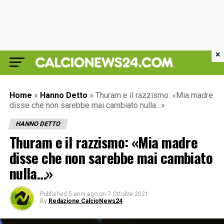
×
Home
»
Hanno Detto
»
Thuram e il razzismo: «Mia madre
disse che non sarebbe mai cambiato nulla…»
HANNO DETTO
Thuram e il razzismo: «Mia madre
disse che non sarebbe mai cambiato
nulla…»
Published
5 anni ago
on
7 Ottobre 2021
By
Redazione CalcioNews24