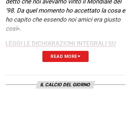
detto che noi avevamo vinto il Mondiale del
’98. Da quel momento ho accettato la cosa e
ho capito che essendo noi amici era giusto
così
».
LEGGI LE DICHIARAZIONI INTEGRALI SU
JUVENTUS NEWS 24
READ MORE
LA PLAYLIST DELLE NOSTRE TOP NEWS
IL CALCIO DEL GIORNO