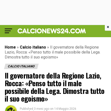
×
Home
»
Calcio italiano
»
Il governatore della Regione
Lazio, Rocca: «Penso tutto il male possibile della Lega.
Dimostra tutto il suo egoismo»
CALCIO ITALIANO
Il governatore della Regione Lazio,
Rocca: «Penso tutto il male
possibile della Lega. Dimostra tutto
il suo egoismo»
Published
3 mesi ago
on
14 Maggio 2026