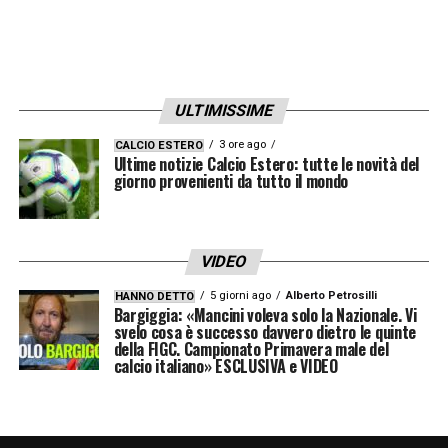
ULTIMISSIME
3 ore ago
CALCIO ESTERO
Ultime notizie Calcio Estero: tutte le novità del
giorno provenienti da tutto il mondo
VIDEO
5 giorni ago
Alberto Petrosilli
HANNO DETTO
Bargiggia: «Mancini voleva solo la Nazionale. Vi
svelo cosa è successo davvero dietro le quinte
della FIGC. Campionato Primavera male del
calcio italiano» ESCLUSIVA e VIDEO