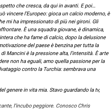
petto che cresca, da qui in avanti. E poi…
può vincere l’Europeo: gioca un calcio moderno, è
e mi ha impressionato di più nei gironi. Gli
a affrontare. È una squadra giovane, è dinamica,
 intera che ha fame di calcio, dopo la delusione
motivazione del paese è benzina per tutta la
di Mancini è la pressione alta, l’intensità. È arte
ndere non ha eguali, amo quella passione per la
 salvataggio contro la Turchia: sembrava una
l genere in vita mia. Stavo guardando la tv,
cante, l’incubo peggiore. Conosco Chris