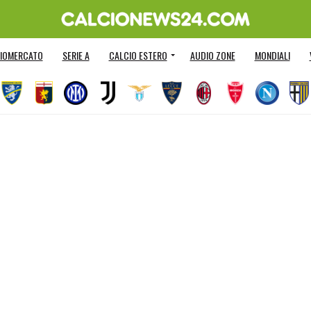
IOMERCATO
SERIE A
CALCIO ESTERO
AUDIO ZONE
MONDIALI