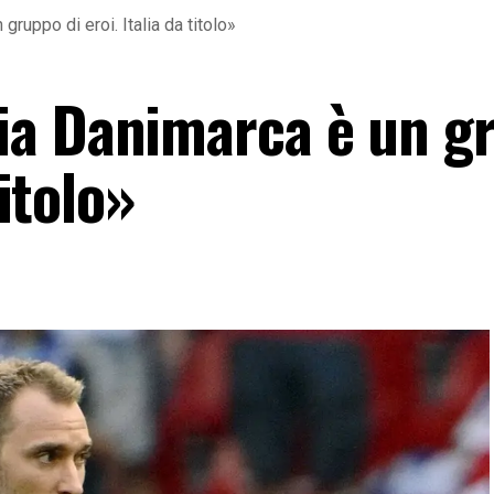
ruppo di eroi. Italia da titolo»
ia Danimarca è un g
titolo»