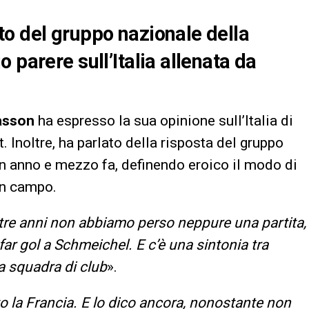
o del gruppo nazionale della
 parere sull’Italia allenata da
asson
ha espresso la sua opinione sull’Italia di
. Inoltre, ha parlato della risposta del gruppo
 un anno e mezzo fa, definendo eroico il modo di
 in campo.
 tre anni non abbiamo perso neppure una partita,
e far gol a Schmeichel. E c’è una sintonia tra
a squadra di club
».
to la Francia. E lo dico ancora, nonostante non