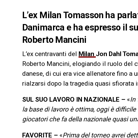
L’ex Milan Tomasson ha parlat
Danimarca e ha espresso il suo
Roberto Mancini
L’ex centravanti del
Milan
Jon Dahl Tom
Roberto Mancini, elogiando il ruolo del ct
danese, di cui era vice allenatore fino a
rialzarsi dopo la tragedia quasi sfiorata
SUL SUO LAVORO IN NAZIONALE –
«
In
la base di lavoro è ottima, oggi è difficil
giocatori che fa della nazionale quasi un
FAVORITE –
«
Prima del torneo avrei det