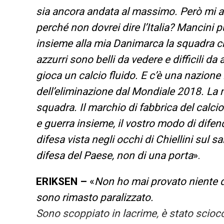
sia ancora andata al massimo. Però mi as
perché non dovrei dire l’Italia? Mancini 
insieme alla mia Danimarca la squadra ch
azzurri sono belli da vedere e difficili d
gioca un calcio fluido. E c’è una nazione
dell’eliminazione dal Mondiale 2018. La 
squadra. Il marchio di fabbrica del calcio 
e guerra insieme, il vostro modo di dife
difesa vista negli occhi di Chiellini sul
difesa del Paese, non di una porta
».
ERIKSEN –
«
Non ho mai provato niente de
sono rimasto paralizzato.
Sono scoppiato in lacrime, è stato scioc