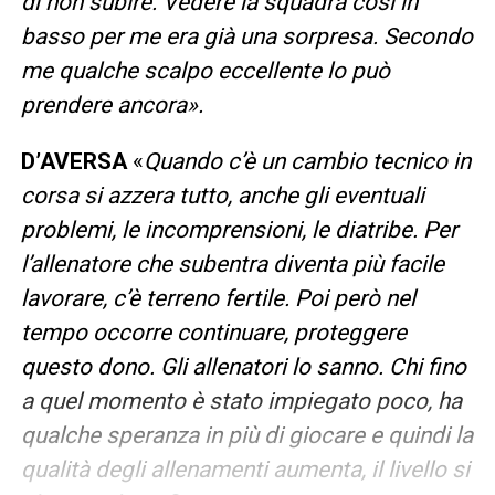
di non subire. Vedere la squadra così in
basso per me era già una sorpresa. Secondo
me qualche scalpo eccellente lo può
prendere ancora».
D’AVERSA
«
Quando c’è un cambio tecnico in
corsa si azzera tutto, anche gli eventuali
problemi, le incomprensioni, le diatribe. Per
l’allenatore che subentra diventa più facile
lavorare, c’è terreno fertile. Poi però nel
tempo occorre continuare, proteggere
questo dono. Gli allenatori lo sanno. Chi fino
a quel momento è stato impiegato poco, ha
qualche speranza in più di giocare e quindi la
qualità degli allenamenti aumenta, il livello si