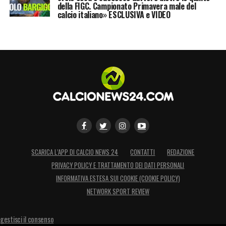
della FIGC. Campionato Primavera male del
calcio italiano» ESCLUSIVA e VIDEO
SCARICA L’APP DI CALCIO NEWS 24
CONTATTI
REDAZIONE
PRIVACY POLICY E TRATTAMENTO DEI DATI PERSONALI
INFORMATIVA ESTESA SUI COOKIE (COOKIE POLICY)
NETWORK SPORT REVIEW
gestisci il consenso