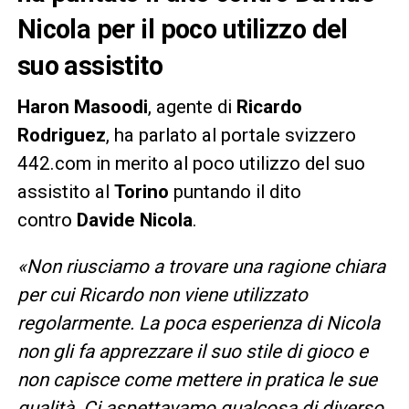
Nicola per il poco utilizzo del
suo assistito
Haron Masoodi
, agente di
Ricardo
Rodriguez
, ha parlato al portale svizzero
442.com in merito al poco utilizzo del suo
assistito al
Torino
puntando il dito
contro
Davide Nicola
.
«Non riusciamo a trovare una ragione chiara
per cui Ricardo non viene utilizzato
regolarmente. La poca esperienza di Nicola
non gli fa apprezzare il suo stile di gioco e
non capisce come mettere in pratica le sue
qualità. Ci aspettavamo qualcosa di diverso,