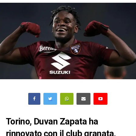
Torino, Duvan Zapata ha
rinnovato con il club granata,