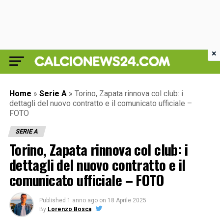
×
Home
»
Serie A
»
Torino, Zapata rinnova col club: i
dettagli del nuovo contratto e il comunicato ufficiale –
FOTO
SERIE A
Torino, Zapata rinnova col club: i
dettagli del nuovo contratto e il
comunicato ufficiale – FOTO
Published
1 anno ago
on
18 Aprile 2025
By
Lorenzo Bosca