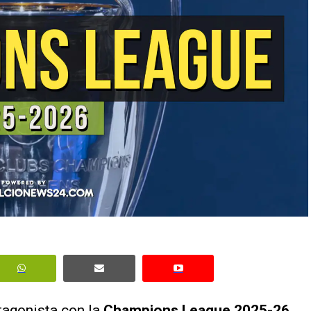
otagonista con la
Champions League 2025-26
,