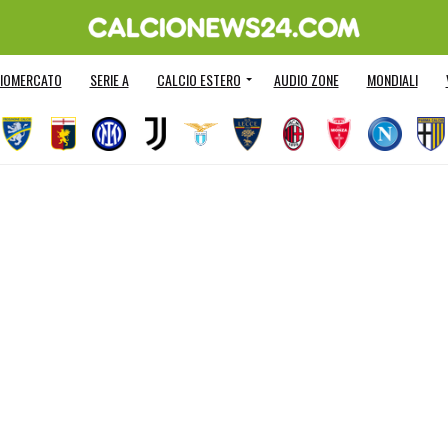
IOMERCATO
SERIE A
CALCIO ESTERO
AUDIO ZONE
MONDIALI