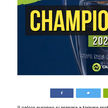
Il calcio europeo si prepara a tornare pr