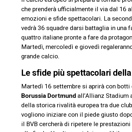
che prenderà ufficialmente il via dal 16 
emozioni e sfide spettacolari. La secon
vedrà 36 squadre darsi battaglia in una
quattro italiane pronte a fare da protago
Martedì, mercoledì e giovedì regaleranno
grande calcio.
Le sfide più spettacolari del
Martedì 16 settembre si aprirà con botti
Borussia Dortmund
all’Allianz Stadium 
della storica rivalità europea tra due clu
vogliono iniziare con il piede giusto do
il BVB cercherà di ripetere le prestazioni