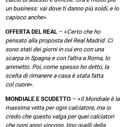
un business: vai dove ti danno più soldi, e lo
capisco anche»
.
OFFERTA DEL REAL
– «
Certo che ho
pensato alla proposta del Real Madrid. Ci
sono stati dei giorni in cui ero con una
scarpa in Spagna e con l’altra a Roma, lo
ammetto. Poi, come spesso ho detto, la
scelta di rimanere a casa è stata fatta
col cuore
».
MONDIALE E SCUDETTO
– «
Il Mondiale è la
massima vetta per ogni calciatore, ma io
credo che questo valga per quei calciatori
che ogni anno vincono, tipo quelli della