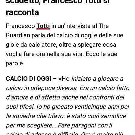
scudetto, Francesco Totti si
racconta
Francesco
Totti
in un’intervista al The
Guardian parla del calcio di oggi e delle sue
gioie da calciatore, oltre a spiegare cosa
voglia fare ora nella sua vita. Ecco le sue
parole
CALCIO DI OGGI
– «Ho
iniziato a giocare a
calcio in un’epoca diversa
.
Era un calcio fatto
d’amore e di affetto anche nei confronti dei
suoi tifosi. Io ho giocato venticinque anni per
la squadra che tifavo: è stato così semplice
per me scegliere… Fare paragoni con il
calcio di adesso è difficile. Ora è molto più