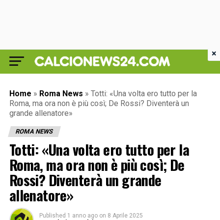
×
Home
»
Roma News
»
Totti: «Una volta ero tutto per la
Roma, ma ora non è più così; De Rossi? Diventerà un
grande allenatore»
ROMA NEWS
Totti: «Una volta ero tutto per la
Roma, ma ora non è più così; De
Rossi? Diventerà un grande
allenatore»
Published
1 anno ago
on
8 Aprile 2025