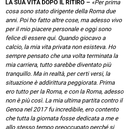
LA SUA VITA DOPO IL RITIRO –
«Per prima
cosa sono stato dirigente della Roma due
anni. Poi ho fatto altre cose, ma adesso vivo
per il mio piacere personale e oggi sono
felice di essere qui. Quando giocavo a
calcio, la mia vita privata non esisteva. Ho
sempre pensato che una volta terminata la
mia carriera, tutto sarebbe diventato più
tranquillo. Ma in realtà, per certi versi, la
situazione è addirittura peggiorata. Prima
ero tutto per la Roma, e con la Roma, adesso
non è più così. La mia ultima partita contro il
Genoa nel 2017 fu incredibile, ero contento
che tutta la giornata fosse dedicata a me e
allo stesso tempo preoccupato perché si