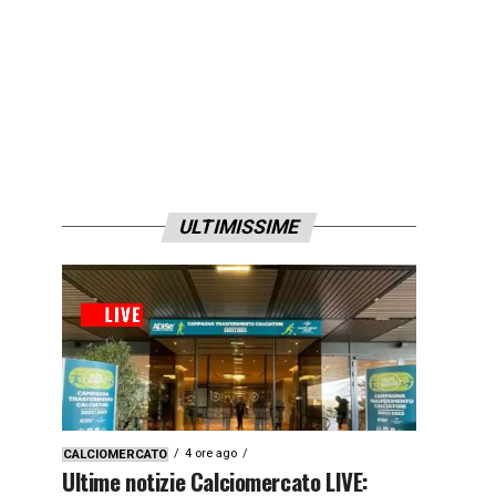
ULTIMISSIME
4 ore ago
CALCIOMERCATO
Ultime notizie Calciomercato LIVE: