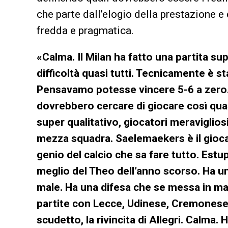
che parte dall’elogio della prestazione e 
fredda e pragmatica.
«Calma. Il Milan ha fatto una partita s
difficoltà quasi tutti. Tecnicamente è st
Pensavamo potesse vincere 5-6 a zero.
dovrebbero cercare di giocare così qua
super qualitativo, giocatori meraviglios
mezza squadra. Saelemaekers è il giocat
genio del calcio che sa fare tutto. Estu
meglio del Theo dell’anno scorso. Ha u
male. Ha una difesa che se messa in ma
partite con Lecce, Udinese, Cremonese e
scudetto, la rivincita di Allegri. Calma