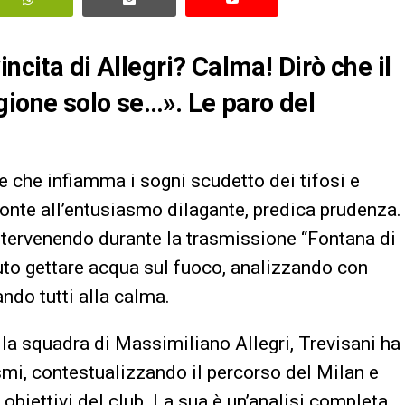
ncita di Allegri? Calma! Dirò che il
gione solo se…». Le paro del
ne che infiamma i sogni scudetto dei tifosi e
 fronte all’entusiasmo dilagante, predica prudenza.
ntervenendo durante la trasmissione “Fontana di
luto gettare acqua sul fuoco, analizzando con
ndo tutti alla calma.
la squadra di Massimiliano Allegri, Trevisani ha
ismi, contestualizzando il percorso del Milan e
obiettivi del club. La sua è un’analisi completa,