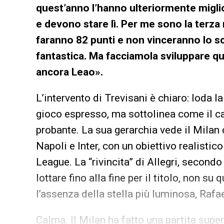
quest’anno l’hanno ulteriormente migli
e devono stare lì. Per me sono la terza 
faranno 82 punti e non vinceranno lo sc
fantastica. Ma facciamola sviluppare qu
ancora Leao».
L’intervento di Trevisani è chiaro: loda la
gioco espresso, ma sottolinea come il cal
probante. La sua gerarchia vede il Milan
Napoli e Inter, con un obiettivo realisti
League. La “rivincita” di Allegri, secondo 
lottare fino alla fine per il titolo, non su 
l’assenza della stella più luminosa, Rafa
Calma. Il Milan ha fatto una partita supe