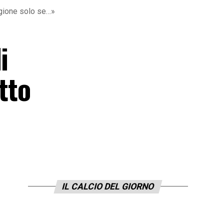
tagione solo se…»
i
tto
IL CALCIO DEL GIORNO