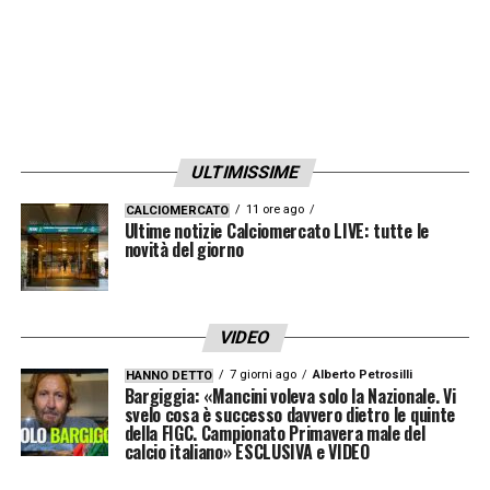
ULTIMISSIME
11 ore ago
CALCIOMERCATO
Ultime notizie Calciomercato LIVE: tutte le
novità del giorno
VIDEO
7 giorni ago
Alberto Petrosilli
HANNO DETTO
Bargiggia: «Mancini voleva solo la Nazionale. Vi
svelo cosa è successo davvero dietro le quinte
della FIGC. Campionato Primavera male del
calcio italiano» ESCLUSIVA e VIDEO