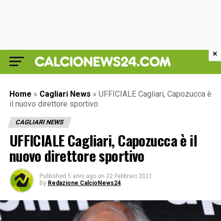
×
Home
»
Cagliari News
»
UFFICIALE Cagliari, Capozucca è
il nuovo direttore sportivo
CAGLIARI NEWS
UFFICIALE Cagliari, Capozucca è il
nuovo direttore sportivo
Published
5 anni ago
on
22 Febbraio 2021
By
Redazione CalcioNews24