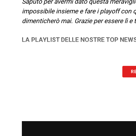
Saputo per avermi dato questa meravigl
impossibile insieme e fare i playoff con
dimenticherò mai. Grazie per essere lì e t
LA PLAYLIST DELLE NOSTRE TOP NEW
R