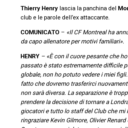
Thierry Henry
lascia la panchina del
Mon
club e le parole dell’ex attaccante.
COMUNICATO
–
«Il CF Montreal ha annu
da capo allenatore per motivi familiari».
HENRY
– «È con il cuore pesante che ho
passato è stato estremamente difficile
globale, non ho potuto vedere i miei figli.
fatto che dovremo trasferirci nuovamente 
non sarà diversa. La separazione è troppo
prendere la decisione di tornare a Londra e
giocatori e tutto lo staff del Club che 
ringraziare Kevin Gilmore, Olivier Renard 