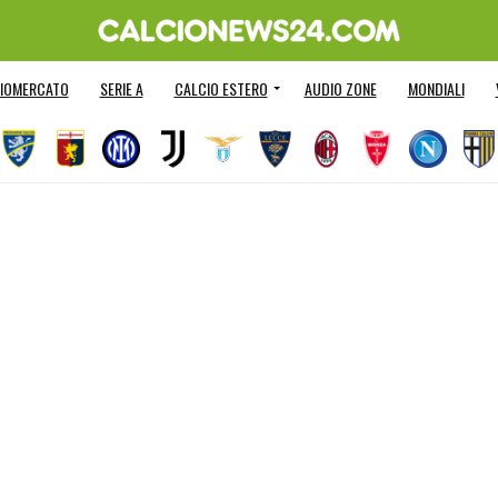
IOMERCATO
SERIE A
CALCIO ESTERO
AUDIO ZONE
MONDIALI