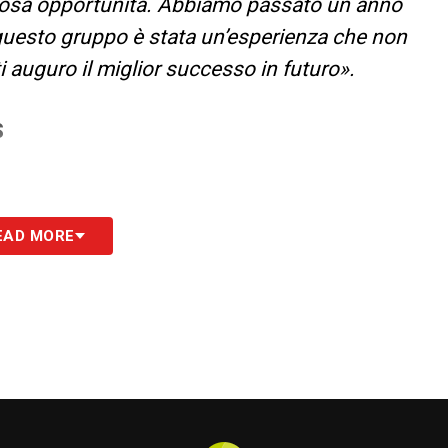
iosa opportunità. Abbiamo passato un anno
 questo gruppo è stata un’esperienza che non
i auguro il miglior successo in futuro».
S
EAD MORE