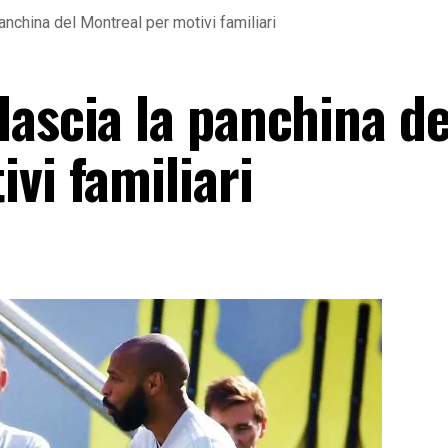
nchina del Montreal per motivi familiari
ascia la panchina de
vi familiari