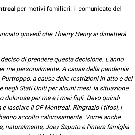
treal
per motivi familiari: il comunicato del
nciato giovedì che Thierry Henry si dimetterà
 deciso di prendere questa decisione. L’anno
 per me personalmente. A causa della pandemia
 Purtroppo, a causa delle restrizioni in atto e del
negli Stati Uniti per alcuni mesi, la situazione
 dolorosa per me e i miei figli. Devo quindi
 lasciare il CF Montreal. Ringrazio i tifosi, i
mi hanno accolto calorosamente. Vorrei anche
e, naturalmente, Joey Saputo e l’intera famiglia