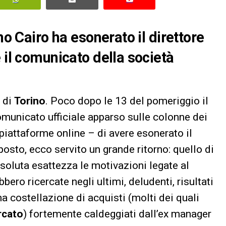
no Cairo ha esonerato il direttore
 il comunicato della società
o di
Torino
. Poco dopo le 13 del pomeriggio il
omunicato ufficiale apparso sulle colonne dei
 piattaforme online – di avere esonerato il
posto, ecco servito un grande ritorno: quello di
assoluta esattezza le motivazioni legate al
bero ricercate negli ultimi, deludenti, risultati
a costellazione di acquisti (molti dei quali
rcato
) fortemente caldeggiati dall’ex manager