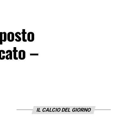
 posto
cato –
IL CALCIO DEL GIORNO