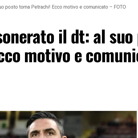
l suo posto torna Petrachi! Ecco motivo e comunicato – FOTO
sonerato il dt: al suo
Ecco motivo e comuni