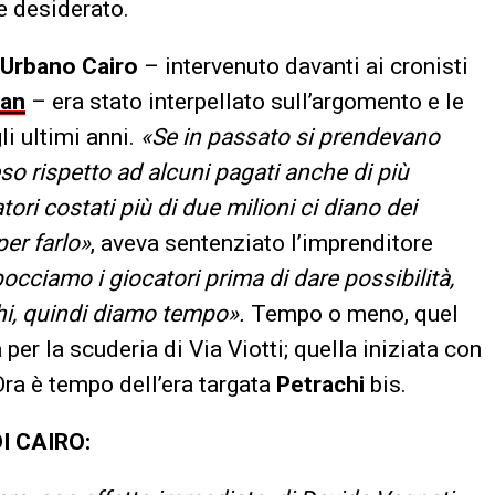
e desiderato.
 Urbano Cairo
– intervenuto davanti ai cronisti
lan
– era stato interpellato sull’argomento e le
li ultimi anni.
«Se in passato si prendevano
so rispetto ad alcuni pagati anche di più
ri costati più di due milioni ci diano dei
er farlo»
, aveva sentenziato l’imprenditore
occiamo i giocatori prima di dare possibilità,
hi, quindi diamo tempo».
Tempo o meno, quel
per la scuderia di Via Viotti; quella iniziata con
ra è tempo dell’era targata
Petrachi
bis.
I CAIRO: