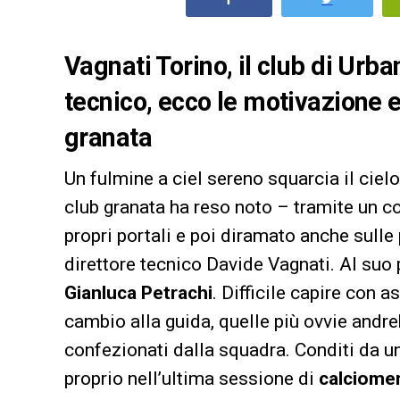
Vagnati Torino, il club di Urba
tecnico, ecco le motivazione e
granata
Un fulmine a ciel sereno squarcia il ciel
club granata ha reso noto – tramite un c
propri portali e poi diramato anche sulle
direttore tecnico Davide Vagnati. Al suo 
Gianluca Petrachi
. Difficile capire con 
cambio alla guida, quelle più ovvie andreb
confezionati dalla squadra. Conditi da un
proprio nell’ultima sessione di
calciome