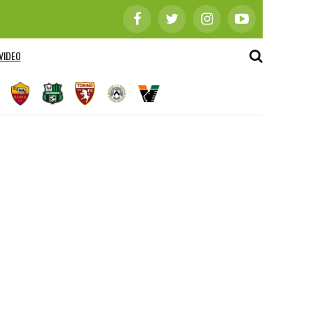
VIDEO