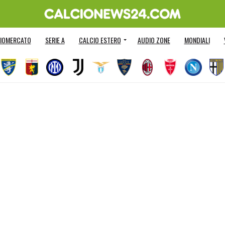
IOMERCATO
SERIE A
CALCIO ESTERO
AUDIO ZONE
MONDIALI