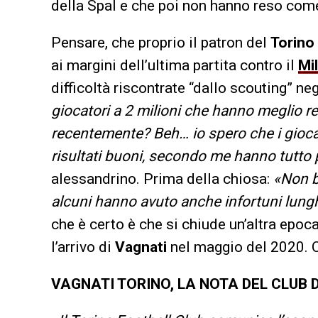
della Spal e che poi non hanno reso com
Pensare, che proprio il patron del
Torino
ai margini dell’ultima partita contro il
Mi
difficoltà riscontrate “dallo scouting” neg
giocatori a 2 milioni che hanno meglio re
recentemente? Beh… io spero che i giocato
risultati buoni, secondo me hanno tutto p
alessandrino. Prima della chiosa:
«Non b
alcuni hanno avuto anche infortuni lung
che è certo è che si chiude un’altra epoca 
l’arrivo di
Vagnati
nel maggio del 2020. O
VAGNATI TORINO, LA NOTA DEL CLUB D