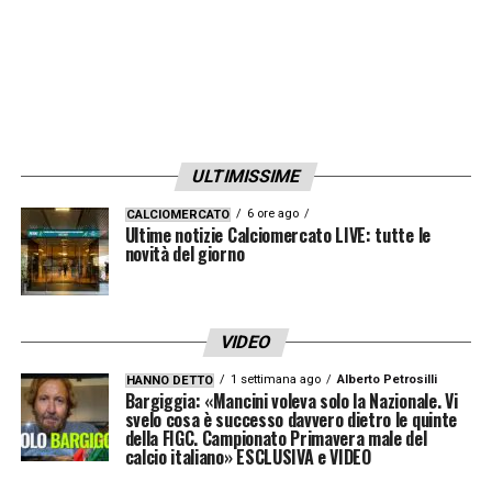
ULTIMISSIME
6 ore ago
CALCIOMERCATO
Ultime notizie Calciomercato LIVE: tutte le
novità del giorno
VIDEO
1 settimana ago
Alberto Petrosilli
HANNO DETTO
Bargiggia: «Mancini voleva solo la Nazionale. Vi
svelo cosa è successo davvero dietro le quinte
della FIGC. Campionato Primavera male del
calcio italiano» ESCLUSIVA e VIDEO