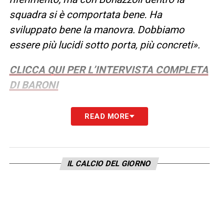
squadra si è comportata bene. Ha
sviluppato bene la manovra. Dobbiamo
essere più lucidi sotto porta, più concreti».
CLICCA QUI PER L’INTERVISTA COMPLETA
DI BARONI
LA PLAYLIST DELLE NOSTRE TOP NEWS
READ MORE
IL CALCIO DEL GIORNO