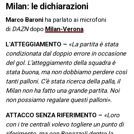
Milan: le dichiarazioni
Marco Baroni
ha parlato ai microfoni
di
DAZN
dopo
Milan-Verona
.
L’ATTEGGIAMENTO –
«La partita è stata
condizionata dal doppio errore in occasione
del gol. L’atteggiamento della squadra è
stata buona, ma non dobbiamo perdere così
tanti palloni. C’è stata ricerca della palla, il
Milan non ha fatto una grande partita. Noi
non possiamo regalare questi palloni».
ATTACCO SENZA RIFERIMENTO –
«Loro
con i tre centrali volevo togliere un punto di
riferimento, ma con Bonazzoli dentro la