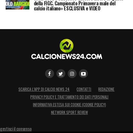
della FIGC. Campionato Primavera male del
calcio italiano» ESCLUSIVA e VIDEO
SCARICA L’APP DI CALCIO NEWS 24
CONTATTI
REDAZIONE
PRIVACY POLICY E TRATTAMENTO DEI DATI PERSONALI
INFORMATIVA ESTESA SUI COOKIE (COOKIE POLICY)
NETWORK SPORT REVIEW
gestisci il consenso