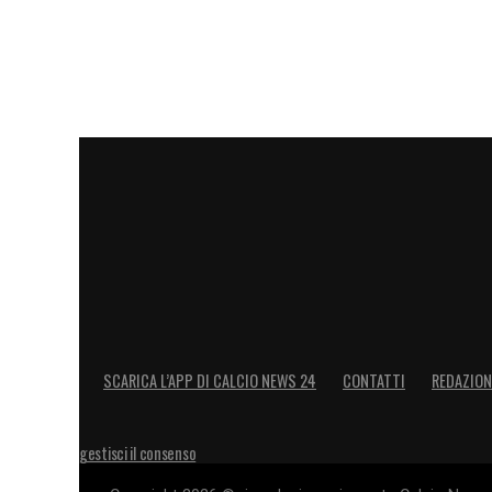
SCARICA L’APP DI CALCIO NEWS 24
CONTATTI
REDAZION
gestisci il consenso