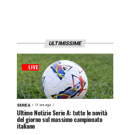
ULTIMISSIME
11 ore ago
SERIE A
Ultime Notizie Serie A: tutte le novità
del giorno sul massimo campionato
italiano