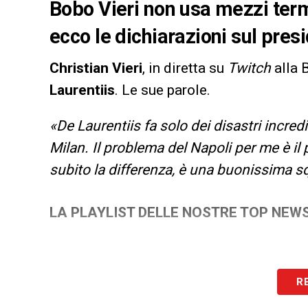
Bobo Vieri non usa mezzi term
ecco le dichiarazioni sul pres
Christian Vieri
, in diretta su
Twitch
alla 
Laurentiis
. Le sue parole.
«De Laurentiis fa solo dei disastri incred
Milan. Il problema del Napoli per me è il
subito la differenza, è una buonissima sq
LA PLAYLIST DELLE NOSTRE TOP NEW
R