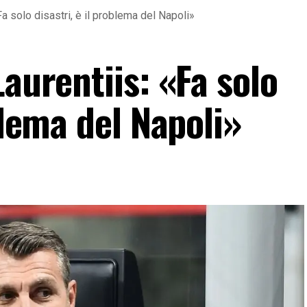
Fa solo disastri, è il problema del Napoli»
Laurentiis: «Fa solo
blema del Napoli»