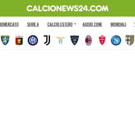
IOMERCATO
SERIE A
CALCIO ESTERO
AUDIO ZONE
MONDIALI