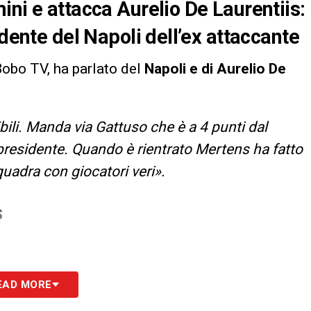
ini e attacca Aurelio De Laurentiis:
idente del Napoli dell’ex attaccante
Bobo TV, ha parlato del
Napoli e di Aurelio De
ibili. Manda via Gattuso che è a 4 punti dal
 presidente. Quando è rientrato Mertens ha fatto
uadra con giocatori veri».
S
EAD MORE