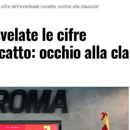
ifre dell’eventuale riscatto: occhio alla clausola!
elate le cifre
catto: occhio alla cl