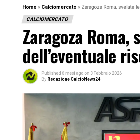
Home
»
Calciomercato
»
Zaragoza Roma, svelate le c
CALCIOMERCATO
Zaragoza Roma, sv
dell’eventuale ris
Published
6 mesi ago
on
3 Febbraio 2026
By
Redazione CalcioNews24