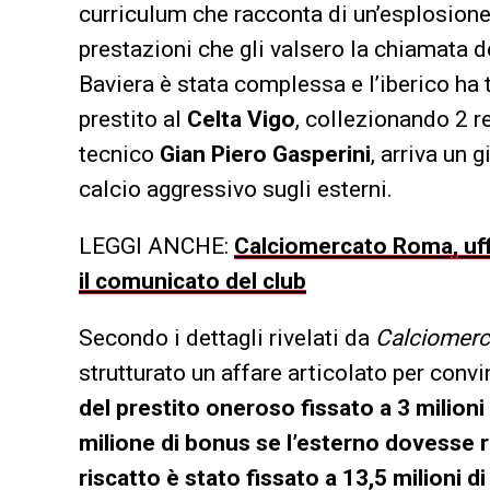
curriculum che racconta di un’esplosione
prestazioni che gli valsero la chiamata 
Baviera è stata complessa e l’iberico ha 
prestito al
Celta Vigo
, collezionando 2 re
tecnico
Gian Piero Gasperini
, arriva un 
calcio aggressivo sugli esterni.
LEGGI ANCHE:
Calciomercato Roma, uffic
il comunicato del club
Secondo i dettagli rivelati da
Calciomer
strutturato un affare articolato per conv
del prestito oneroso fissato a 3 milioni
milione di bonus se l’esterno dovesse 
riscatto è stato fissato a 13,5 milioni d