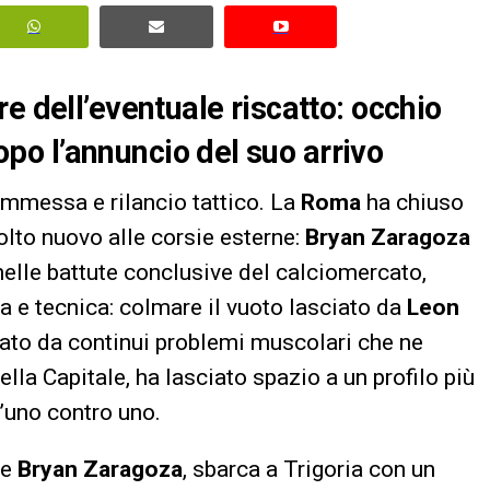
e dell’eventuale riscatto: occhio
dopo l’annuncio del suo arrivo
ommessa e rilancio tattico. La
Roma
ha chiuso
olto nuovo alle corsie esterne:
Bryan Zaragoza
 nelle battute conclusive del calciomercato,
 e tecnica: colmare il vuoto lasciato da
Leon
tato da continui problemi muscolari che ne
lla Capitale, ha lasciato spazio a un profilo più
’uno contro uno.
me
Bryan Zaragoza
, sbarca a Trigoria con un