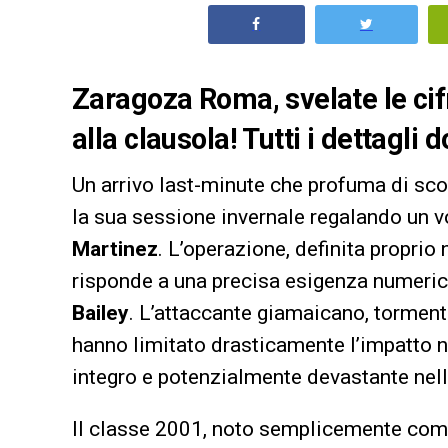
Zaragoza Roma, svelate le cifr
alla clausola! Tutti i dettagli 
Un arrivo last-minute che profuma di sc
la sua sessione invernale regalando un v
Martinez
. L’operazione, definita proprio
risponde a una precisa esigenza numerica
Bailey
. L’attaccante giamaicano, tormen
hanno limitato drasticamente l’impatto ne
integro e potenzialmente devastante nell
Il classe 2001, noto semplicemente co