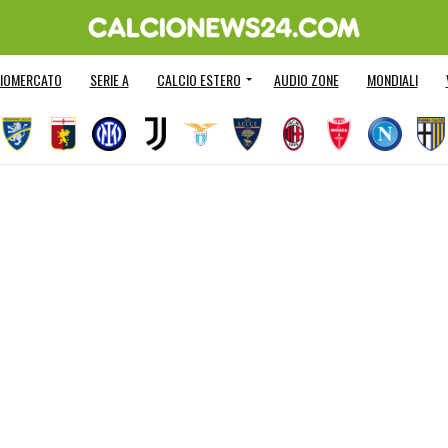
IOMERCATO
SERIE A
CALCIO ESTERO
AUDIO ZONE
MONDIALI