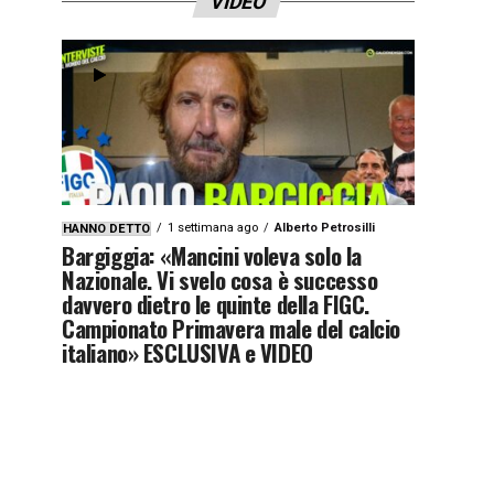
VIDEO
1 settimana ago
Alberto Petrosilli
HANNO DETTO
Bargiggia: «Mancini voleva solo la
Nazionale. Vi svelo cosa è successo
davvero dietro le quinte della FIGC.
Campionato Primavera male del calcio
italiano» ESCLUSIVA e VIDEO