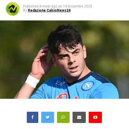
Published
8 mesi ago
on
14 Dicembre 2025
By
Redazione CalcioNews24