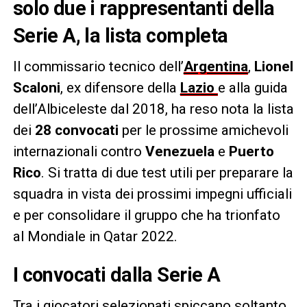
solo due i rappresentanti della
Serie A, la lista completa
Il commissario tecnico dell’
Argentina
,
Lionel
Scaloni
, ex difensore della
Lazio
e alla guida
dell’Albiceleste dal 2018, ha reso nota la lista
dei
28 convocati
per le prossime amichevoli
internazionali contro
Venezuela
e
Puerto
Rico
. Si tratta di due test utili per preparare la
squadra in vista dei prossimi impegni ufficiali
e per consolidare il gruppo che ha trionfato
al Mondiale in Qatar 2022.
I convocati dalla Serie A
Tra i giocatori selezionati spiccano soltanto