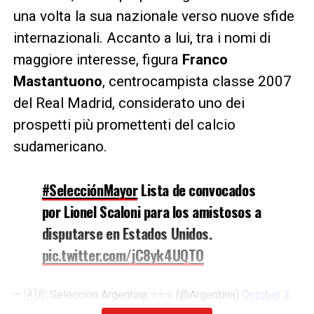
una volta la sua nazionale verso nuove sfide
internazionali. Accanto a lui, tra i nomi di
maggiore interesse, figura
Franco
Mastantuono
, centrocampista classe 2007
del Real Madrid, considerato uno dei
prospetti più promettenti del calcio
sudamericano.
#SelecciónMayor
Lista de convocados
por Lionel Scaloni para los amistosos a
disputarse en Estados Unidos.
pic.twitter.com/jC8yk4UQTO
— 🇦🇷 Selección Argentina ⭐⭐⭐ (@Argentina)
October 3,
2025