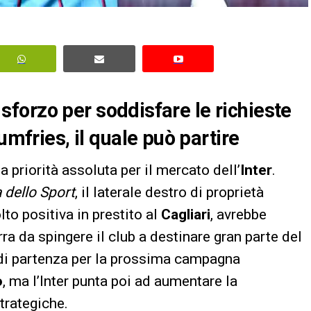
o sforzo per soddisfare le richieste
umfries, il quale può partire
 priorità assoluta per il mercato dell’
Inter
.
 dello Sport
, il laterale destro di proprietà
to positiva in prestito al
Cagliari
, avrebbe
ra da spingere il club a destinare gran parte del
 di partenza per la prossima campagna
o
, ma l’Inter punta poi ad aumentare la
trategiche.