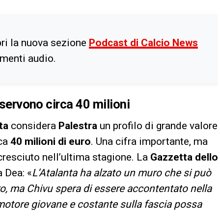
ri la nuova sezione
Podcast di Calcio News
imenti audio.
 servono circa 40 milioni
ta
considera
Palestra
un profilo di grande valore
rca
40 milioni di euro
. Una cifra importante, ma
resciuto nell’ultima stagione. La
Gazzetta dello
a Dea: «
L’Atalanta ha alzato un muro che si può
ro, ma Chivu spera di essere accontentato nella
motore giovane e costante sulla fascia possa