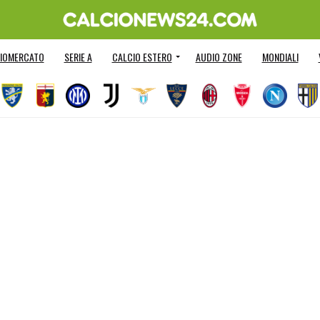
IOMERCATO
SERIE A
CALCIO ESTERO
AUDIO ZONE
MONDIALI