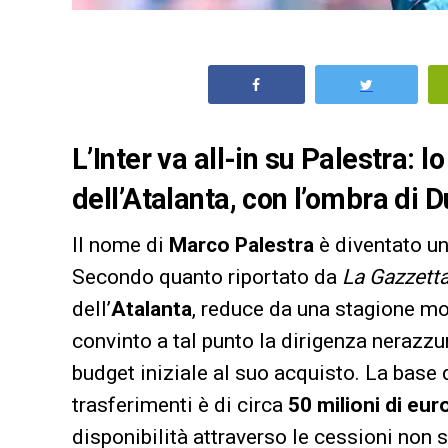
L’Inter va all-in su Palestra: l
dell’Atalanta, con l’ombra di D
Il nome di
Marco Palestra
è diventato una
Secondo quanto riportato da
La Gazzetta
dell’
Atalanta
, reduce da una stagione mol
convinto a tal punto la dirigenza nerazzur
budget iniziale al suo acquisto. La base
trasferimenti è di circa
50 milioni di eur
disponibilità attraverso le cessioni non s