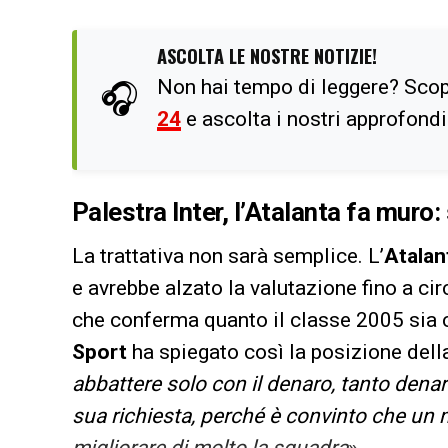
ASCOLTA LE NOSTRE NOTIZIE!
Non hai tempo di leggere? Scop
🎧
24
e ascolta i nostri approfond
Palestra Inter, l’Atalanta fa muro:
La trattativa non sarà semplice. L’
Atalan
e avrebbe alzato la valutazione fino a ci
che conferma quanto il classe 2005 sia c
Sport
ha spiegato così la posizione dell
abbattere solo con il denaro, tanto dena
sua richiesta, perché è convinto che un 