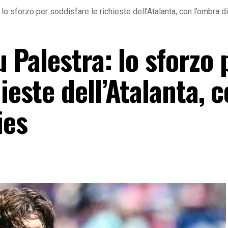
a: lo sforzo per soddisfare le richieste dell’Atalanta, con l’ombra 
su Palestra: lo sforzo 
ieste dell’Atalanta, 
ies