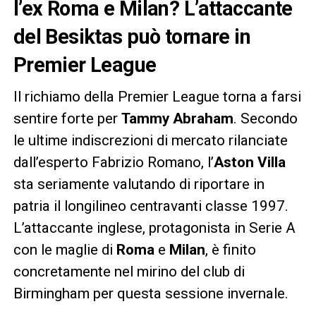
l’ex Roma e Milan? L’attaccante
del Besiktas può tornare in
Premier League
Il richiamo della Premier League torna a farsi
sentire forte per
Tammy Abraham
. Secondo
le ultime indiscrezioni di mercato rilanciate
dall’esperto Fabrizio Romano, l’
Aston Villa
sta seriamente valutando di riportare in
patria il longilineo centravanti classe 1997.
L’attaccante inglese, protagonista in Serie A
con le maglie di
Roma
e
Milan
, è finito
concretamente nel mirino del club di
Birmingham per questa sessione invernale.