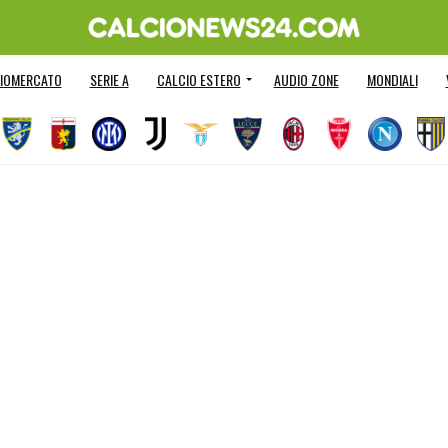
IOMERCATO
SERIE A
CALCIO ESTERO
AUDIO ZONE
MONDIALI