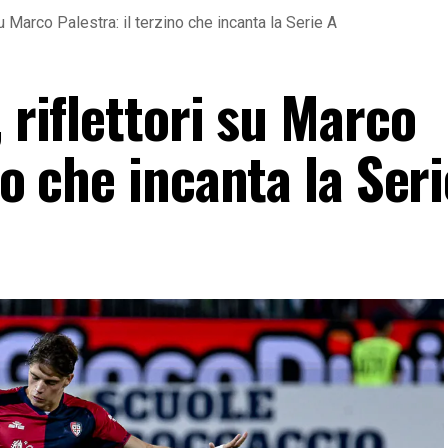
 su Marco Palestra: il terzino che incanta la Serie A
 riflettori su Marco
no che incanta la Ser