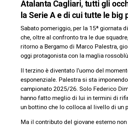
Atalanta Cagliari, tutti gli oc
la Serie A e di cui tutte le big
Sabato pomeriggio, per la 15ª giornata di 
che, oltre al confronto tra le due squadre
ritorno a Bergamo di Marco Palestra, gio
oggi protagonista con la maglia rossoblù
Il terzino è diventato l’uomo del momento
esponenziale. Palestra si sta imponendo 
campionato 2025/26. Solo Federico Dima
hanno fatto meglio di lui in termini di rifi
un bottino che lo colloca al livello di u
Ma il contributo del giovane esterno non s