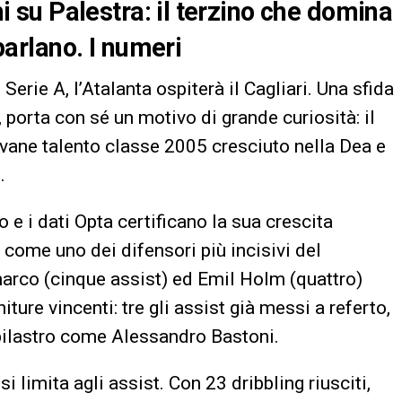
chi su Palestra: il terzino che domina
 parlano. I numeri
Serie A, l’Atalanta ospiterà il Cagliari. Una sfida
, porta con sé un motivo di grande curiosità: il
vane talento classe 2005 cresciuto nella Dea e
.
 e i dati Opta certificano la sua crescita
come uno dei difensori più incisivi del
rco (cinque assist) ed Emil Holm (quattro)
niture vincenti: tre gli assist già messi a referto,
n pilastro come Alessandro Bastoni.
i limita agli assist. Con 23 dribbling riusciti,