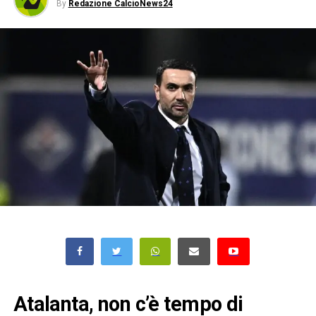
By
Redazione CalcioNews24
Atalanta, non c’è tempo di