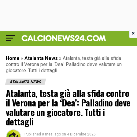
×
Home
»
Atalanta News
»
Atalanta, testa già alla sfida
contro il Verona per la ‘Dea’: Palladino deve valutare un
giocatore. Tutti i dettagli
ATALANTA NEWS
Atalanta, testa già alla sfida contro
il Verona per la ‘Dea’: Palladino deve
valutare un giocatore. Tutti i
dettagli
Published
8 mesi ago
on
4 Dicembre 2025