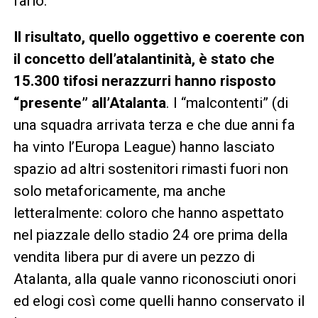
farlo.
Il risultato, quello oggettivo e coerente con
il concetto dell’atalantinità, è stato che
15.300 tifosi nerazzurri hanno risposto
“presente” all’Atalanta
. I “malcontenti” (di
una squadra arrivata terza e che due anni fa
ha vinto l’Europa League) hanno lasciato
spazio ad altri sostenitori rimasti fuori non
solo metaforicamente, ma anche
letteralmente: coloro che hanno aspettato
nel piazzale dello stadio 24 ore prima della
vendita libera pur di avere un pezzo di
Atalanta, alla quale vanno riconosciuti onori
ed elogi così come quelli hanno conservato il