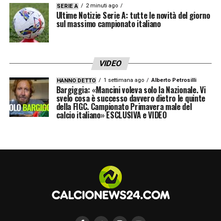
2 minuti ago
SERIE A
Ultime Notizie Serie A: tutte le novità del giorno
sul massimo campionato italiano
VIDEO
1 settimana ago
Alberto Petrosilli
HANNO DETTO
Bargiggia: «Mancini voleva solo la Nazionale. Vi
svelo cosa è successo davvero dietro le quinte
della FIGC. Campionato Primavera male del
calcio italiano» ESCLUSIVA e VIDEO