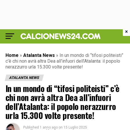
×
Home
»
Atalanta News
»
In un mondo di “tifosi politeisti”
c’è chi non avrà altra Dea all’infuori dell’Atalanta: il popolo
nerazzurro urla 15.300 volte presente!
ATALANTA NEWS
In un mondo di “tifosi politeisti” c’è
chi non avrà altra Dea all’infuori
dell’Atalanta: il popolo nerazzurro
urla 15.300 volte presente!
Published
1 anno ago
on
15 Luglio 2025