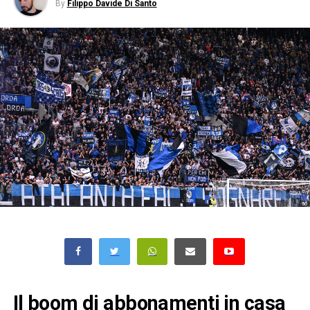
By
Filippo Davide Di Santo
Il boom di abbonamenti in casa