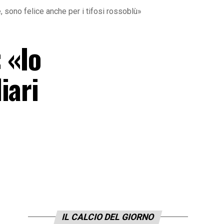
 sono felice anche per i tifosi rossoblù»
 «Io
iari
IL CALCIO DEL GIORNO