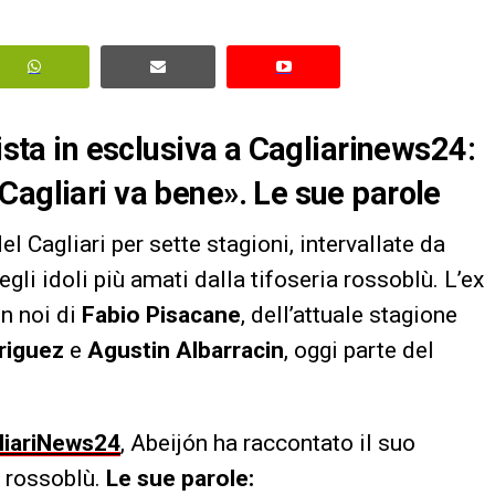
vista in esclusiva a Cagliarinews24:
Cagliari va bene». Le sue parole
l Cagliari per sette stagioni, intervallate da
li idoli più amati dalla tifoseria rossoblù. L’ex
n noi di
Fabio Pisacane
, dell’attuale stagione
riguez
e
Agustin Albarracin
, oggi parte del
liariNews24
, Abeijón ha raccontato il suo
i rossoblù.
Le sue parole: