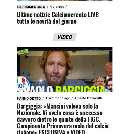
4 ore ago
CALCIOMERCATO
Ultime notizie Calciomercato LIVE:
tutte le novità del giorno
VIDEO
1 settimana ago
Alberto Petrosilli
HANNO DETTO
Bargiggia: «Mancini voleva solo la
Nazionale. Vi svelo cosa è successo
davvero dietro le quinte della FIGC.
Campionato Primavera male del calcio
italiano» ESCLUSIVA e VIDEO