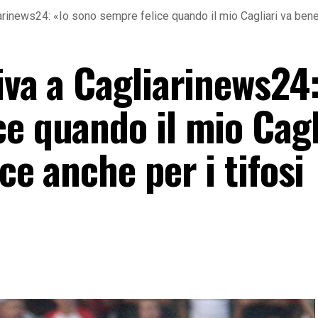
arinews24: «Io sono sempre felice quando il mio Cagliari va bene,
iva a Cagliarinews24:
e quando il mio Cagl
ce anche per i tifosi