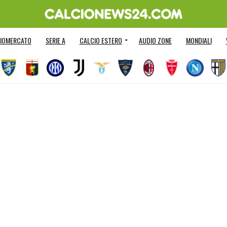
IOMERCATO
SERIE A
CALCIO ESTERO
AUDIO ZONE
MONDIALI