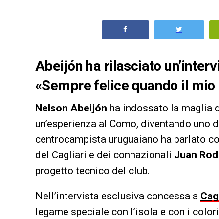
Abeijón ha rilasciato un’inter
«Sempre felice quando il mio 
Nelson Abeijón
ha indossato la maglia de
un’esperienza al Como, diventando uno deg
centrocampista uruguaiano ha parlato co
del Cagliari e dei connazionali
Juan Rod
progetto tecnico del club.
Nell’intervista esclusiva concessa a
Cag
legame speciale con l’isola e con i color