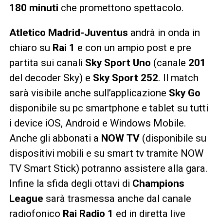
180 minuti
che promettono spettacolo.
Atletico Madrid-Juventus
andrà in onda in
chiaro su
Rai 1
e con un ampio post e pre
partita sui canali
Sky
Sport
Uno
(canale
201
del decoder Sky) e
Sky Sport 252
. Il match
sarà visibile anche sull’applicazione
Sky Go
disponibile su pc smartphone e tablet su tutti
i device iOS, Android e Windows Mobile.
Anche gli abbonati a
NOW
TV
(disponibile su
dispositivi mobili e su smart tv tramite NOW
TV Smart Stick) potranno assistere alla gara.
Infine la sfida degli ottavi di
Champions
League
sarà trasmessa anche dal canale
radiofonico
Rai Radio 1
ed in diretta live