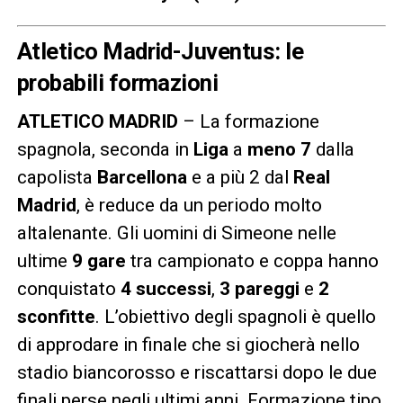
Atletico Madrid-Juventus: le
probabili formazioni
ATLETICO MADRID
– La formazione
spagnola, seconda in
Liga
a
meno 7
dalla
capolista
Barcellona
e a più 2 dal
Real
Madrid
, è reduce da un periodo molto
altalenante. Gli uomini di Simeone nelle
ultime
9 gare
tra campionato e coppa hanno
conquistato
4 successi
,
3 pareggi
e
2
sconfitte
. L’obiettivo degli spagnoli è quello
di approdare in finale che si giocherà nello
stadio biancorosso e riscattarsi dopo le due
finali perse negli ultimi anni. Formazione tipo