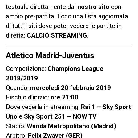
testuale direttamente dal
nostro sito
con
ampio pre-partita. Ecco una lista aggiornata
di tutti i siti dove poter vedere le partite in
diretta:
CALCIO STREAMING
.
Atletico Madrid-Juventus
Competizione:
Champions League
2018/2019
Quando:
mercoledì 20 febbraio 2019
Fischio d’inizio:
ore 21:00
Dove vederla in streaming:
Rai 1 – Sky Sport
Uno e Sky Sport 251 – NOW TV
Stadio:
Wanda Metropolitano (Madrid)
Arbitro:
Felix Zwayer (GER)