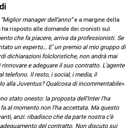
di
e
“Miglior manager dell’anno”
e a margine della
ha risposto alle domande dei cronisti sul
nto che fa piacere, arriva da professionisti. Se
ventato un esperto… E’ un premio al mio gruppo di
rdi dichiarazioni folcloristiche, non andrà mai
di rinnovare e adeguare il suo contratto. L’agente
telefono. Il resto, i social, i media, il
rlo alla Juventus? Qualcosa di incommentabile»
.
no stato onesto: la proposta dell’Inter l’ha
i fa al momento non l’ha accettata. Ma questo
nti, anzi: ribadisco che da parte nostra c’è
 e adeguamento del contratto. Non discuto sui