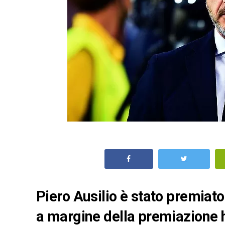
Piero Ausilio è stato premiat
a margine della premiazione h