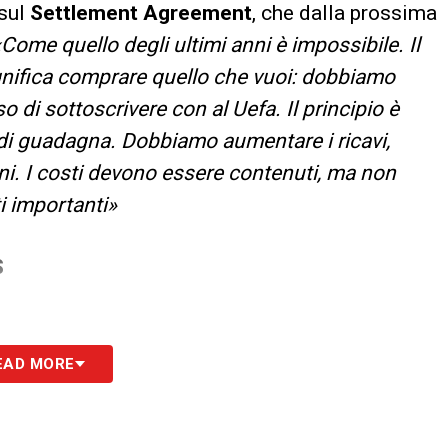
 sul
Settlement Agreement
, che dalla prossima
Come quello degli ultimi anni è impossibile. Il
ignifica comprare quello che vuoi: dobbiamo
 di sottoscrivere con al Uefa. Il principio è
di guadagna. Dobbiamo aumentare i ricavi,
i. I costi devono essere contenuti, ma non
i importanti»
S
EAD MORE