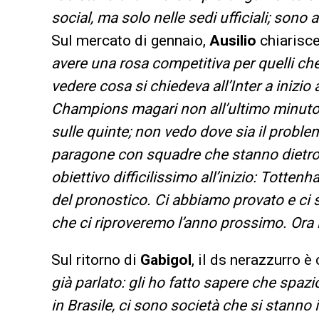
social, ma solo nelle sedi ufficiali; son
Sul mercato di gennaio,
Ausilio
chiarisc
avere una rosa competitiva per quelli che
vedere cosa si chiedeva all’Inter a inizio
Champions magari non all’ultimo minuto. 
sulle quinte; non vedo dove sia il proble
paragone con squadre che stanno dietro
obiettivo difficilissimo all’inizio: Totte
del pronostico. Ci abbiamo provato e ci s
che ci riproveremo l’anno prossimo. Ora 
Sul ritorno di
Gabigol
, il ds nerazzurro è
già parlato: gli ho fatto sapere che spazi
in Brasile, ci sono società che si stanno 