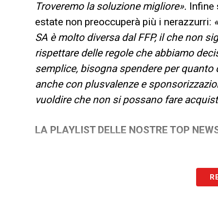
Troveremo la soluzione migliore».
Infine
estate non preoccuperà più i nerazzurri:
«
SA è molto diversa dal FFP, il che non s
rispettare delle regole che abbiamo deciso
semplice, bisogna spendere per quanto 
anche con plusvalenze e sponsorizzazion
vuoldire che non si possano fare acquist
LA PLAYLIST DELLE NOSTRE TOP NEW
R