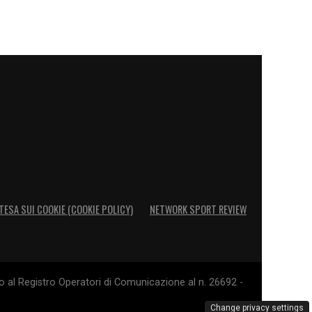
TESA SUI COOKIE (COOKIE POLICY)
NETWORK SPORT REVIEW
o al Registro Operatori di Comunicazione al n. 26692 -
Change privacy settings