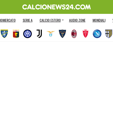
IOMERCATO
SERIE A
CALCIO ESTERO
AUDIO ZONE
MONDIALI