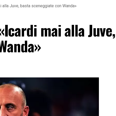
 mai alla Juve, basta sceneggiate con Wanda»
 «Icardi mai alla Juve
 Wanda»