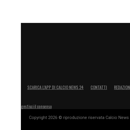
SCARICA L’APP DI CALCIO NEWS 24
CONTATTI
REDAZION
gestisci il consenso
Copyright 2026 © riproduzione riservata Calcio News 2