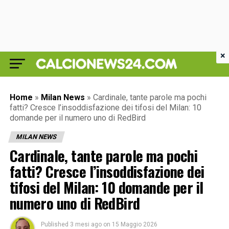
×
Home
»
Milan News
»
Cardinale, tante parole ma pochi
fatti? Cresce l’insoddisfazione dei tifosi del Milan: 10
domande per il numero uno di RedBird
MILAN NEWS
Cardinale, tante parole ma pochi
fatti? Cresce l’insoddisfazione dei
tifosi del Milan: 10 domande per il
numero uno di RedBird
Published
3 mesi ago
on
15 Maggio 2026