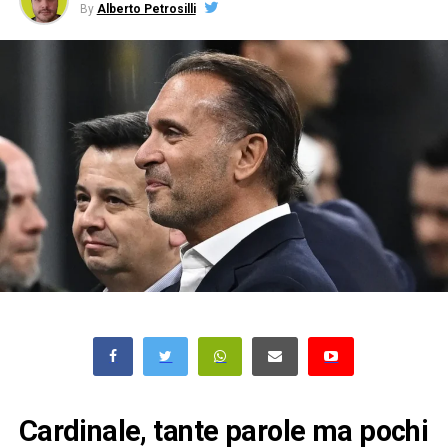
By
Alberto Petrosilli
Cardinale, tante parole ma pochi