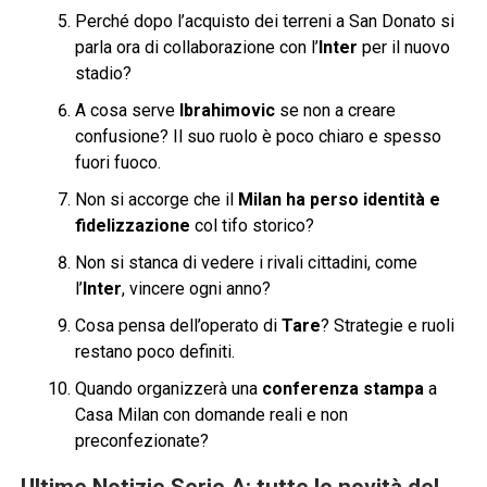
Perché dopo l’acquisto dei terreni a San Donato si
parla ora di collaborazione con l’
Inter
per il nuovo
stadio?
A cosa serve
Ibrahimovic
se non a creare
confusione? Il suo ruolo è poco chiaro e spesso
fuori fuoco.
Non si accorge che il
Milan ha perso identità e
fidelizzazione
col tifo storico?
Non si stanca di vedere i rivali cittadini, come
l’
Inter
, vincere ogni anno?
Cosa pensa dell’operato di
Tare
? Strategie e ruoli
restano poco definiti.
Quando organizzerà una
conferenza stampa
a
Casa Milan con domande reali e non
preconfezionate?
Ultime Notizie Serie A: tutte le novità del