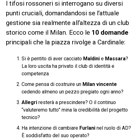
I tifosi rossoneri si interrogano su diversi
punti cruciali, domandandosi se l’attuale
gestione sia realmente all’altezza di un club
storico come il Milan. Ecco le
10 domande
principali che la piazza rivolge a Cardinale:
Si è pentito di aver cacciato
Maldini
e
Massara
?
La loro uscita ha privato il club di identità e
competenza.
Come pensa di costruire un
Milan vincente
cedendo almeno un pezzo pregiato ogni anno?
Allegri
resterà a prescindere? O il continuo
“valuteremo tutto” mina la credibilità del progetto
tecnico?
Ha intenzione di cambiare
Furlani
nel ruolo di AD?
È soddisfatto del suo operato?