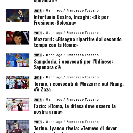
convocati»
8 anni ago
Francesco Toscano
2018
Infortunio Destro, Inzaghi: «Ok per
Frosinone-Bologna»
8 anni ago
Francesco Toscano
2018
Mazzarri: «Bisogna ripartire dal secondo
tempo con la Roma»
8 anni ago
Francesco Toscano
2018
Sampdoria, i convocati per l’Udinese:
Saponara c’è
8 anni ago
Francesco Toscano
2018
Torino, i convocati di Mazzarri: out Niang,
c’è Zaza
8 anni ago
Francesco Toscano
2018
Fazio: «Roma, la difesa deve essere la
nostra arma»
8 anni ago
Francesco Toscano
2018
Torino, Lyanco rivela: «Temevo di dover