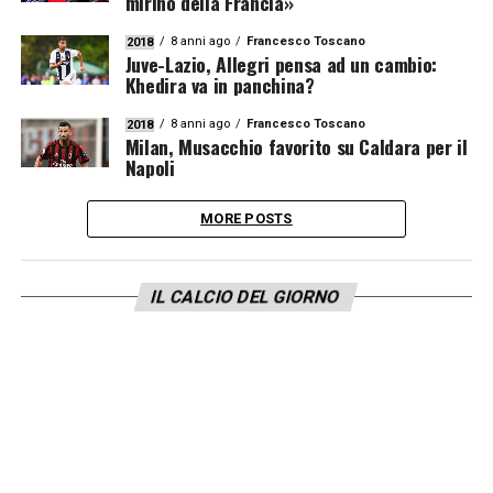
mirino della Francia»
8 anni ago
Francesco Toscano
2018
Juve-Lazio, Allegri pensa ad un cambio:
Khedira va in panchina?
8 anni ago
Francesco Toscano
2018
Milan, Musacchio favorito su Caldara per il
Napoli
MORE POSTS
IL CALCIO DEL GIORNO