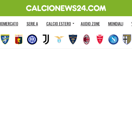
IOMERCATO
SERIE A
CALCIO ESTERO
AUDIO ZONE
MONDIALI