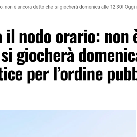
o: non è ancora detto che si giocherà domenica alle 12:30! Oggi il
 il nodo orario: non 
 si giocherà domenica
tice per l’ordine pub