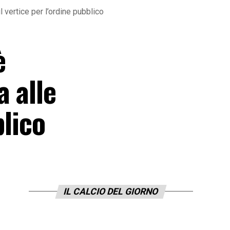
 vertice per l’ordine pubblico
è
 alle
blico
IL CALCIO DEL GIORNO