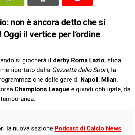
io: non è ancora detto che si
Oggi il vertice per l’ordine
ando si giocherà il
derby Roma Lazio
, sfida
ome riportato dalla
Gazzetta dello Sport
, la
 programmazione delle gare di
Napoli
,
Milan
,
 corsa
Champions League
e quindi obbligate, da
ntemporanea.
ri la nuova sezione
Podcast di Calcio News