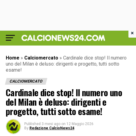
×
Home
»
Calciomercato
»
Cardinale dice stop! Il numero
uno del Milan è deluso: dirigenti e progetto, tutti sotto
esame!
CALCIOMERCATO
Cardinale dice stop! Il numero uno
del Milan è deluso: dirigenti e
progetto, tutti sotto esame!
Published
3 mesi ago
on
12 Maggio 2026
By
Redazione CalcioNews24