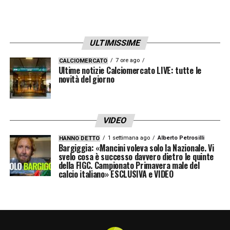
tecnico.
Allegri
è ambizioso e vuole garanzie
per tornare competitivo ai massimi livelli.
ULTIMISSIME
Milan, Champions decisiva per conti
7 ore ago
CALCIOMERCATO
Ultime notizie Calciomercato LIVE: tutte le
e ambizioni
novità del giorno
Il
Milan
è ancora padrone del proprio destino:
con due vittorie contro
Genoa
e
Cagliari
la
VIDEO
qualificazione tra le prime quattro sarebbe
1 settimana ago
Alberto Petrosilli
HANNO DETTO
certa. Per
Cardinale
, entrare in
Champions
Bargiggia: «Mancini voleva solo la Nazionale. Vi
svelo cosa è successo davvero dietro le quinte
League
è fondamentale per il brand, per il
della FIGC. Campionato Primavera male del
calcio italiano» ESCLUSIVA e VIDEO
bilancio e per la credibilità del progetto.
Restare fuori significherebbe ridimensionare
le ambizioni e aprire scenari pesanti, anche
sul mercato, con il rischio di dover cedere