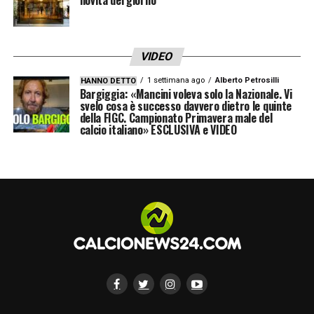
VIDEO
1 settimana ago
Alberto Petrosilli
HANNO DETTO
Bargiggia: «Mancini voleva solo la Nazionale. Vi
svelo cosa è successo davvero dietro le quinte
della FIGC. Campionato Primavera male del
calcio italiano» ESCLUSIVA e VIDEO