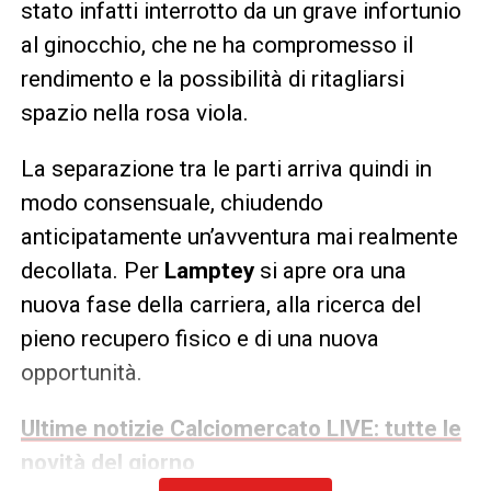
stato infatti interrotto da un grave infortunio
al ginocchio, che ne ha compromesso il
rendimento e la possibilità di ritagliarsi
spazio nella rosa viola.
La separazione tra le parti arriva quindi in
modo consensuale, chiudendo
anticipatamente un’avventura mai realmente
decollata. Per
Lamptey
si apre ora una
nuova fase della carriera, alla ricerca del
pieno recupero fisico e di una nuova
opportunità.
Ultime notizie Calciomercato LIVE: tutte le
novità del giorno