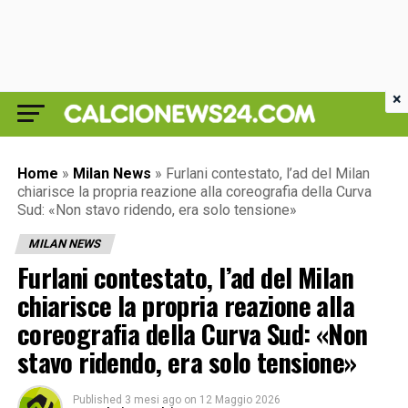
×
Home
»
Milan News
»
Furlani contestato, l’ad del Milan
chiarisce la propria reazione alla coreografia della Curva
Sud: «Non stavo ridendo, era solo tensione»
MILAN NEWS
Furlani contestato, l’ad del Milan
chiarisce la propria reazione alla
coreografia della Curva Sud: «Non
stavo ridendo, era solo tensione»
Published
3 mesi ago
on
12 Maggio 2026