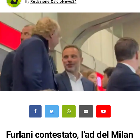
By
Redazione CalcioNews24
Furlani contestato, l’ad del Milan