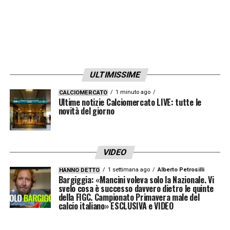
spogliatoio.
LA PLAYLIST DELLE NOSTRE TOP NEWS
ULTIMISSIME
1 minuto ago
CALCIOMERCATO
Ultime notizie Calciomercato LIVE: tutte le
novità del giorno
VIDEO
1 settimana ago
Alberto Petrosilli
HANNO DETTO
Bargiggia: «Mancini voleva solo la Nazionale. Vi
svelo cosa è successo davvero dietro le quinte
della FIGC. Campionato Primavera male del
calcio italiano» ESCLUSIVA e VIDEO