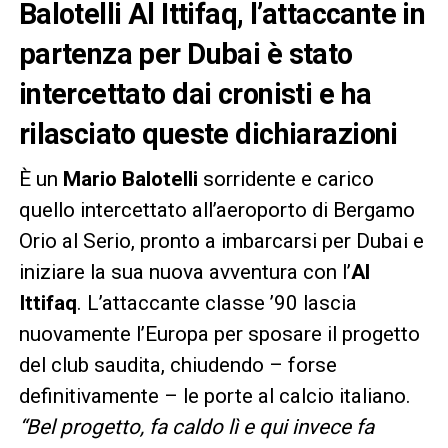
Balotelli Al Ittifaq, l’attaccante in
partenza per Dubai è stato
intercettato dai cronisti e ha
rilasciato queste dichiarazioni
È un
Mario Balotelli
sorridente e carico
quello intercettato all’aeroporto di Bergamo
Orio al Serio, pronto a imbarcarsi per Dubai e
iniziare la sua nuova avventura con l’
Al
Ittifaq
. L’attaccante classe ’90 lascia
nuovamente l’Europa per sposare il progetto
del club saudita, chiudendo – forse
definitivamente – le porte al calcio italiano.
“Bel progetto, fa caldo lì e qui invece fa