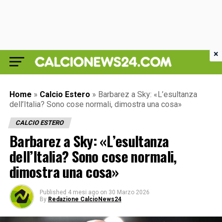
×
Home
»
Calcio Estero
»
Barbarez a Sky: «L’esultanza
dell’Italia? Sono cose normali, dimostra una cosa»
CALCIO ESTERO
Barbarez a Sky: «L’esultanza
dell’Italia? Sono cose normali,
dimostra una cosa»
Published
4 mesi ago
on
30 Marzo 2026
By
Redazione CalcioNews24