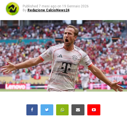
Published
7 mesi ago
on
19 Gennaio 2026
By
Redazione CalcioNews24