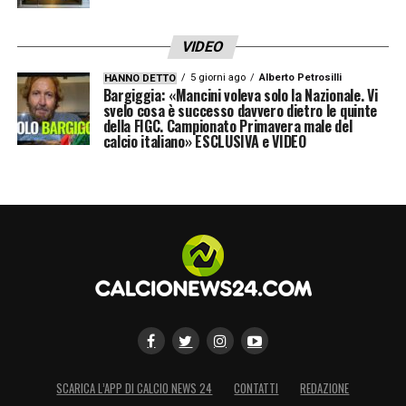
VIDEO
5 giorni ago
Alberto Petrosilli
HANNO DETTO
Bargiggia: «Mancini voleva solo la Nazionale. Vi
svelo cosa è successo davvero dietro le quinte
della FIGC. Campionato Primavera male del
calcio italiano» ESCLUSIVA e VIDEO
SCARICA L’APP DI CALCIO NEWS 24
CONTATTI
REDAZIONE