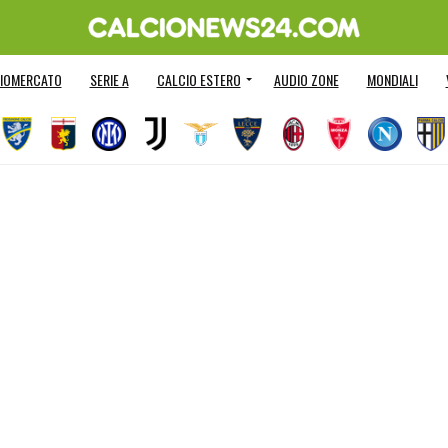
IOMERCATO
SERIE A
CALCIO ESTERO
AUDIO ZONE
MONDIALI