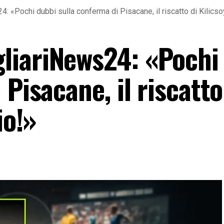
«Pochi dubbi sulla conferma di Pisacane, il riscatto di Kilicsoy
liariNews24: «Pochi
Pisacane, il riscatto
io!»