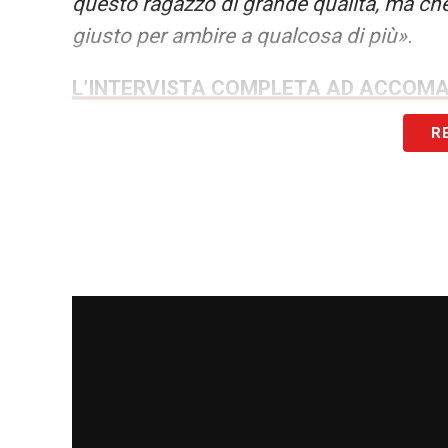
questo ragazzo di grande qualità, ma che
giusto per ambire a qualcosa di più».
L’INTERVISTA COMPLETA AD ACCOM
R
LA PLAYLIST DELLE NOSTRE TOP NEW