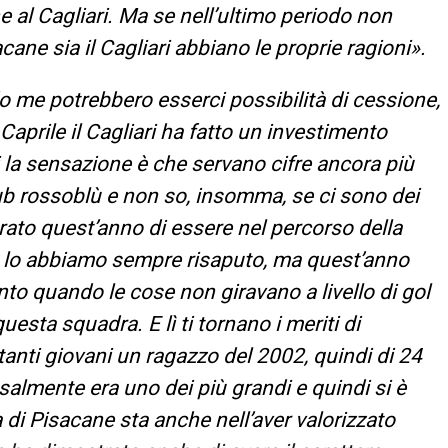
 al Cagliari. Ma se nell’ultimo periodo non
cane sia il Cagliari abbiano le proprie ragioni».
me potrebbero esserci possibilità di cessione,
Caprile il Cagliari ha fatto un investimento
i la sensazione è che servano cifre ancora più
lub rossoblù e non so, insomma, se ci sono dei
rato quest’anno di essere nel percorso della
o lo abbiamo sempre risaputo, ma quest’anno
 quando le cose non giravano a livello di gol
esta squadra. E lì ti tornano i meriti di
anti giovani un ragazzo del 2002, quindi di 24
lmente era uno dei più grandi e quindi si è
a di Pisacane sta anche nell’aver valorizzato