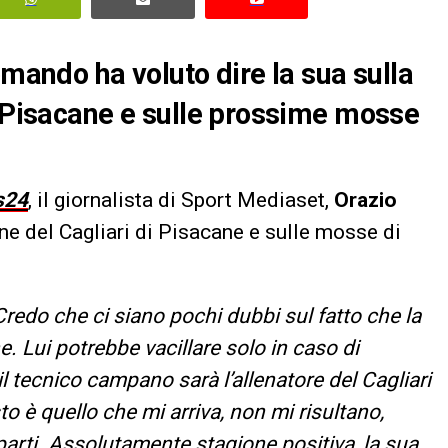
omando ha voluto dire la sua sulla
o Pisacane e sulle prossime mosse
s24
, il giornalista di Sport Mediaset,
Orazio
one del Cagliari di Pisacane e sulle mosse di
Credo che ci siano pochi dubbi sul fatto che la
. Lui potrebbe vacillare solo in caso di
 tecnico campano sarà l’allenatore del Cagliari
 è quello che mi arriva, non mi risultano,
parti. Assolutamente stagione positiva, la sua