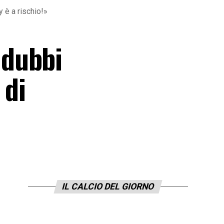
 è a rischio!»
 dubbi
 di
IL CALCIO DEL GIORNO