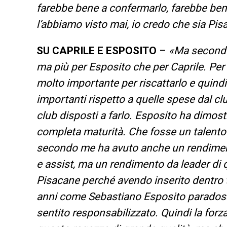
farebbe bene a confermarlo, farebbe bene
l’abbiamo visto mai, io credo che sia Pisa
SU CAPRILE E ESPOSITO
–
«Ma secondo 
ma più per Esposito che per Caprile. Per 
molto importante per riscattarlo e quind
importanti rispetto a quelle spese dal c
club disposti a farlo. Esposito ha dimost
completa maturità. Che fosse un talent
secondo me ha avuto anche un rendimento
e assist, ma un rendimento da leader di qu
Pisacane perché avendo inserito dentro t
anni come Sebastiano Esposito paradossa
sentito responsabilizzato. Quindi la forz