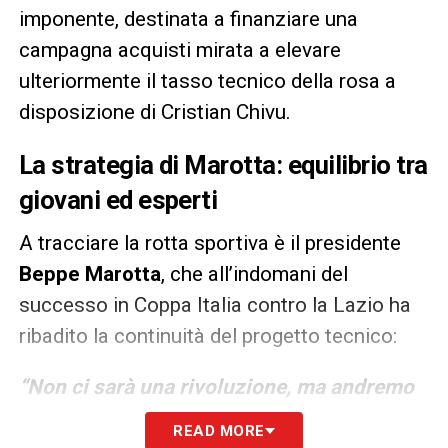
imponente, destinata a finanziare una
campagna acquisti mirata a elevare
ulteriormente il tasso tecnico della rosa a
disposizione di Cristian Chivu.
La strategia di Marotta: equilibrio tra
giovani ed esperti
A tracciare la rotta sportiva è il presidente
Beppe Marotta
, che all’indomani del
successo in Coppa Italia contro la Lazio ha
ribadito la continuità del progetto tecnico:
“Non ci sarà una rivoluzione, ma andremo
avanti seguendo le linee guida della
READ MORE