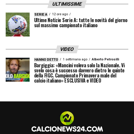
ULTIMISSIME
12 ore ago
SERIE A
Ultime Notizie Serie A: tutte le novità del giorno
sul massimo campionato italiano
VIDEO
1 settimana ago
Alberto Petrosilli
HANNO DETTO
Bargiggia: «Mancini voleva solo la Nazionale. Vi
svelo cosa è successo davvero dietro le quinte
della FIGC. Campionato Primavera male del
calcio italiano» ESCLUSIVA e VIDEO