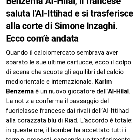
Benzema Al-Hilal, il francese
saluta l’Al-Ittihad e si trasferisce
alla corte di Simone Inzaghi.
Ecco com’è andata
Quando il calciomercato sembrava aver
sparato le sue ultime cartucce, ecco il colpo
di scena che scuote gli equilibri del calcio
mediorientale e internazionale.
Karim
Benzema
è un nuovo giocatore dell’
Al-Hilal
.
La notizia conferma il passaggio del
fuoriclasse francese dai rivali dell’Al-Ittihad
alla corazzata blu di Riad. L’accordo è totale:
in queste ore, il bomber ha accettato tutti i
termini proposti, sancendo un trasferimento