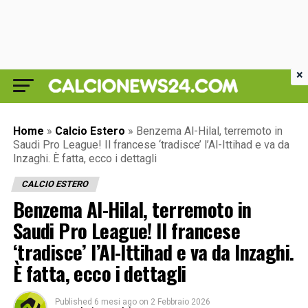
×
Home
»
Calcio Estero
»
Benzema Al-Hilal, terremoto in
Saudi Pro League! Il francese ‘tradisce’ l’Al-Ittihad e va da
Inzaghi. È fatta, ecco i dettagli
CALCIO ESTERO
Benzema Al-Hilal, terremoto in
Saudi Pro League! Il francese
‘tradisce’ l’Al-Ittihad e va da Inzaghi.
È fatta, ecco i dettagli
Published
6 mesi ago
on
2 Febbraio 2026