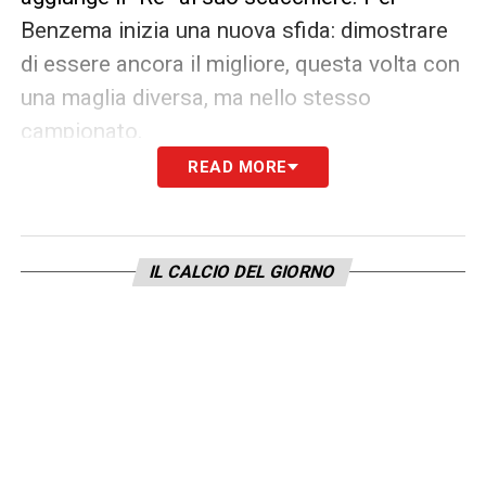
Benzema inizia una nuova sfida: dimostrare
di essere ancora il migliore, questa volta con
una maglia diversa, ma nello stesso
campionato.
READ MORE
LA PLAYLIST DELLE NOSTRE TOP NEWS
IL CALCIO DEL GIORNO