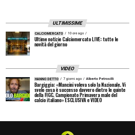
ULTIMISSIME
10 ore ago
CALCIOMERCATO
Ultime notizie Calciomercato LIVE: tutte le
novità del giorno
VIDEO
7 giorni ago
Alberto Petrosilli
HANNO DETTO
Bargiggia: «Mancini voleva solo la Nazionale. Vi
svelo cosa è successo davvero dietro le quinte
della FIGC. Campionato Primavera male del
calcio italiano» ESCLUSIVA e VIDEO