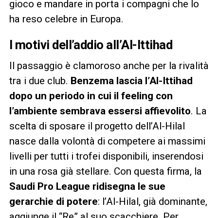
gioco e mandare in porta i compagni che lo
ha reso celebre in Europa.
I motivi dell’addio all’Al-Ittihad
Il passaggio è clamoroso anche per la rivalità
tra i due club.
Benzema lascia l’Al-Ittihad
dopo un periodo in cui il feeling con
l’ambiente sembrava essersi affievolito
. La
scelta di sposare il progetto dell’Al-Hilal
nasce dalla volontà di competere ai massimi
livelli per tutti i trofei disponibili, inserendosi
in una rosa già stellare. Con questa firma, la
Saudi Pro League ridisegna le sue
gerarchie di potere
: l’Al-Hilal, già dominante,
aggiunge il “Re” al suo scacchiere. Per