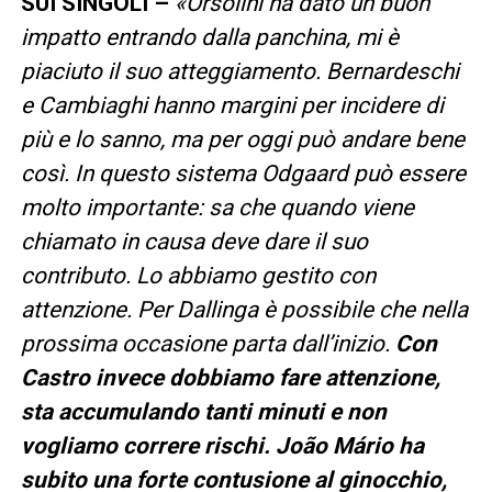
SUI SINGOLI –
«
Orsolini ha dato un buon
impatto entrando dalla panchina, mi è
piaciuto il suo atteggiamento. Bernardeschi
e Cambiaghi hanno margini per incidere di
più e lo sanno, ma per oggi può andare bene
così
.
In questo sistema Odgaard può essere
molto importante: sa che quando viene
chiamato in causa deve dare il suo
contributo. Lo abbiamo gestito con
attenzione. Per Dallinga è possibile che nella
prossima occasione parta dall’inizio.
Con
Castro invece dobbiamo fare attenzione,
sta accumulando tanti minuti e non
vogliamo correre rischi
.
João Mário ha
subito una forte contusione al ginocchio,