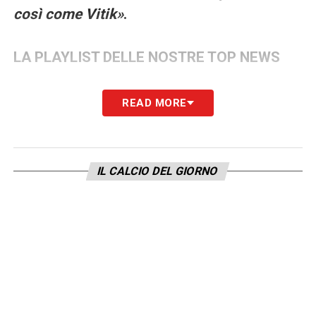
così come Vitik
»
.
LA PLAYLIST DELLE NOSTRE TOP NEWS
READ MORE
IL CALCIO DEL GIORNO