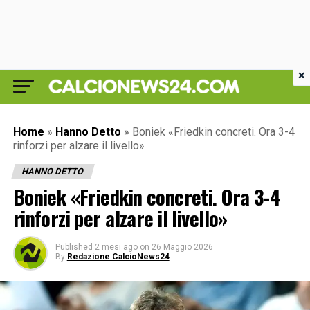
×
Home
»
Hanno Detto
»
Boniek «Friedkin concreti. Ora 3-4
rinforzi per alzare il livello»
HANNO DETTO
Boniek «Friedkin concreti. Ora 3-4
rinforzi per alzare il livello»
Published
2 mesi ago
on
26 Maggio 2026
By
Redazione CalcioNews24