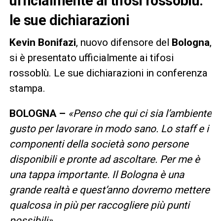
ufficialmente ai tifosi rossoblù:
le sue dichiarazioni
Kevin
Bonifazi
, nuovo difensore del
Bologna
,
si è presentato ufficialmente ai tifosi
rossoblù. Le sue dichiarazioni in conferenza
stampa.
BOLOGNA –
«Penso che qui ci sia l’ambiente
gusto per lavorare in modo sano. Lo staff e i
componenti della società sono persone
disponibili e pronte ad ascoltare. Per me è
una tappa importante. Il Bologna è una
grande realtà e quest’anno dovremo mettere
qualcosa in più per raccogliere più punti
possibili».