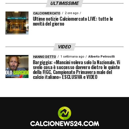
ULTIMISSIME
2 ore ago
CALCIOMERCATO
Ultime notizie Calciomercato LIVE: tutte le
novità del giorno
VIDEO
1 settimana ago
Alberto Petrosilli
HANNO DETTO
Bargiggia: «Mancini voleva solo la Nazionale. Vi
svelo cosa è successo davvero dietro le quinte
della FIGC. Campionato Primavera male del
calcio italiano» ESCLUSIVA e VIDEO