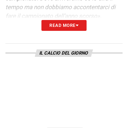
tempo ma non dobbiamo accontentarci di
fare il campionato dell’anno scorso».
READ MORE
LA PLAYLIST DELLE NOSTRE TOP NEWS
IL CALCIO DEL GIORNO