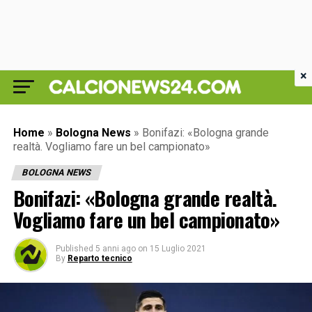
×
Home
»
Bologna News
»
Bonifazi: «Bologna grande
realtà. Vogliamo fare un bel campionato»
BOLOGNA NEWS
Bonifazi: «Bologna grande realtà.
Vogliamo fare un bel campionato»
Published
5 anni ago
on
15 Luglio 2021
By
Reparto tecnico