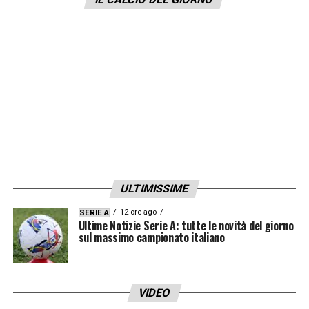
LA PLAYLIST DELLE NOSTRE TOP NEWS
ULTIMISSIME
12 ore ago
SERIE A
Ultime Notizie Serie A: tutte le novità del giorno
sul massimo campionato italiano
VIDEO