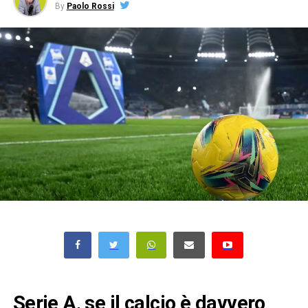
By
Paolo Rossi
Serie A, se il calcio è davvero