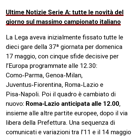
Ultime Notizie Serie A: tutte le novità del
giorno sul massimo campionato italiano
La Lega aveva inizialmente fissato tutte le
dieci gare della 37ª giornata per domenica
17 maggio, con cinque sfide decisive per
l’Europa programmate alle 12.30:
Como‑Parma, Genoa‑Milan,
Juventus‑Fiorentina, Roma‑Lazio e
Pisa‑Napoli. Poi il quadro è cambiato di
nuovo:
Roma‑Lazio anticipata alle 12.00
,
insieme alle altre partite europee, dopo il via
libera della Prefettura. Una sequenza di
comunicati e variazioni tra l’11 e il 14 maggio