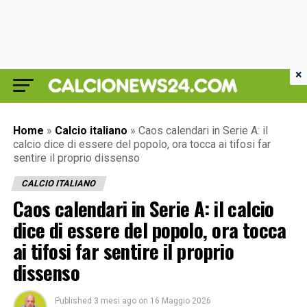
×
Home
»
Calcio italiano
»
Caos calendari in Serie A: il
calcio dice di essere del popolo, ora tocca ai tifosi far
sentire il proprio dissenso
CALCIO ITALIANO
Caos calendari in Serie A: il calcio
dice di essere del popolo, ora tocca
ai tifosi far sentire il proprio
dissenso
Published
3 mesi ago
on
16 Maggio 2026