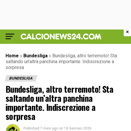
×
Home
»
Bundesliga
»
Bundesliga, altro terremoto! Sta
saltando un’altra panchina importante. Indiscrezione a
sorpresa
BUNDESLIGA
Bundesliga, altro terremoto! Sta
saltando un’altra panchina
importante. Indiscrezione a
sorpresa
Published
7 mesi ago
on
18 Gennaio 2026