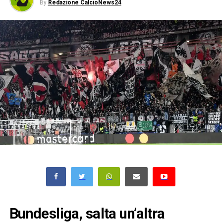
By
Redazione CalcioNews24
Bundesliga, salta un’altra