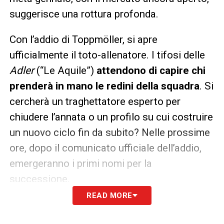
suggerisce una rottura profonda.
Con l’addio di Toppmöller, si apre
ufficialmente il toto-allenatore. I tifosi delle
Adler
(“Le Aquile”)
attendono di capire chi
prenderà in mano le redini della squadra
. Si
cercherà un traghettatore esperto per
chiudere l’annata o un profilo su cui costruire
un nuovo ciclo fin da subito? Nelle prossime
ore, dopo il comunicato ufficiale dell’addio,
emergeranno i primi nomi per la
successione.
READ MORE
LA PLAYLIST DELLE NOSTRE TOP NEWS