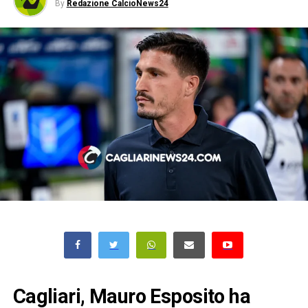
By
Redazione CalcioNews24
Cagliari, Mauro Esposito ha