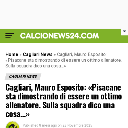
×
Home
»
Cagliari News
»
Cagliari, Mauro Esposito:
«Pisacane sta dimostrando di essere un ottimo allenatore.
Sulla squadra dico una cosa…»
CAGLIARI NEWS
Cagliari, Mauro Esposito: «Pisacane
sta dimostrando di essere un ottimo
allenatore. Sulla squadra dico una
cosa…»
Published
8 mesi ago
on
28 Novembre 2025