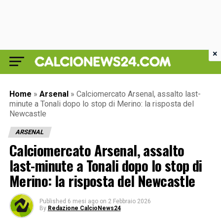
×
Home
»
Arsenal
»
Calciomercato Arsenal, assalto last-
minute a Tonali dopo lo stop di Merino: la risposta del
Newcastle
ARSENAL
Calciomercato Arsenal, assalto
last-minute a Tonali dopo lo stop di
Merino: la risposta del Newcastle
Published
6 mesi ago
on
2 Febbraio 2026
By
Redazione CalcioNews24