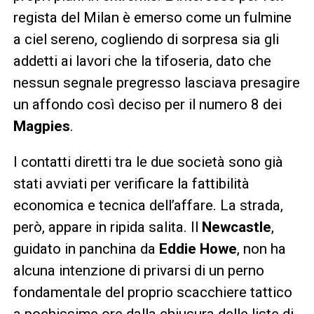
regista del Milan è emerso come un fulmine
a ciel sereno, cogliendo di sorpresa sia gli
addetti ai lavori che la tifoseria, dato che
nessun segnale pregresso lasciava presagire
un affondo così deciso per il numero 8 dei
Magpies
.
I contatti diretti tra le due società sono già
stati avviati per verificare la fattibilità
economica e tecnica dell’affare. La strada,
però, appare in ripida salita. Il
Newcastle
,
guidato in panchina da
Eddie Howe
, non ha
alcuna intenzione di privarsi di un perno
fondamentale del proprio scacchiere tattico
a pochissime ore dalla chiusura delle liste di