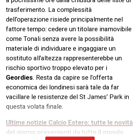
trasferimento. La complessità
dell’operazione risiede principalmente nel
fattore tempo: cedere un titolare inamovibile
come Tonali senza avere la possibilità
materiale di individuare e ingaggiare un
sostituto all’altezza rappresenterebbe un
rischio sportivo troppo elevato per i
Geordies
. Resta da capire se l’offerta
economica dei londinesi sarà tale da far
vacillare le resistenze del St James’ Park in
questa volata finale.
Ultime notizie Calcio Estero: tutte le novità
del giorno provenienti da tutto il mondo