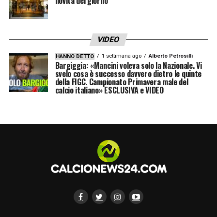
novità del giorno
VIDEO
1 settimana ago
Alberto Petrosilli
HANNO DETTO
Bargiggia: «Mancini voleva solo la Nazionale. Vi
svelo cosa è successo davvero dietro le quinte
della FIGC. Campionato Primavera male del
calcio italiano» ESCLUSIVA e VIDEO