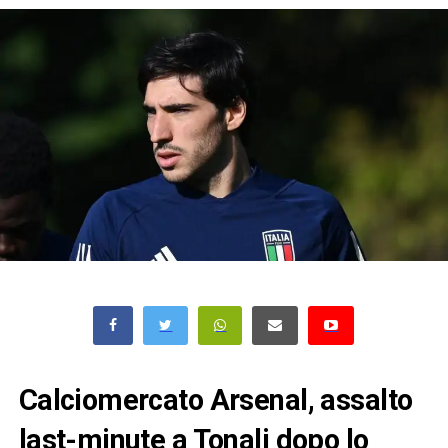
Calciomercato Arsenal, assalto
last-minute a Tonali dopo lo