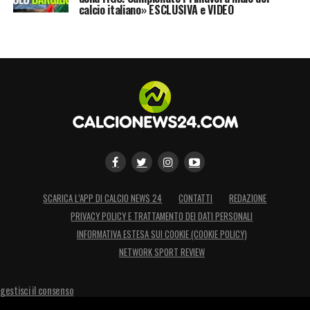
calcio italiano» ESCLUSIVA e VIDEO
LA PLAYLIST DELLE NOSTRE TOP NEWS
SCARICA L’APP DI CALCIO NEWS 24
CONTATTI
REDAZIONE
PRIVACY POLICY E TRATTAMENTO DEI DATI PERSONALI
INFORMATIVA ESTESA SUI COOKIE (COOKIE POLICY)
NETWORK SPORT REVIEW
gestisci il consenso