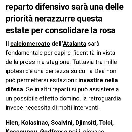
reparto difensivo sarà una delle
priorità nerazzurre questa
estate per consolidare la rosa
Il
calciomercato
dell’
Atalanta
sarà
fondamentale per capire l’identità in vista
della prossima stagione. Tuttavia tra mille
ipotesi c’è una certezza su cui la Dea non
può permettersi esitazioni:
investire nella
difesa
. Se in altri reparti si può assistere a
un possibile effetto domino, la retroguardia
invece necessita di molti interventi.
Hien, Kolasinac, Scalvini, Djimsiti, Toloi,
Kossounou, Godfrey e
poi il giovane