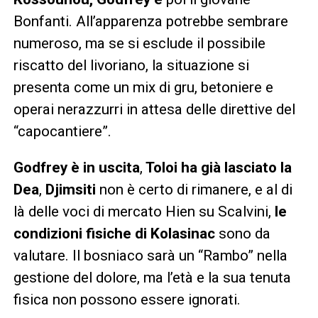
Bonfanti. All’apparenza potrebbe sembrare
numeroso, ma se si esclude il possibile
riscatto del livoriano, la situazione si
presenta come un mix di gru, betoniere e
operai nerazzurri in attesa delle direttive del
“capocantiere”.
Godfrey è in uscita
,
Toloi ha già lasciato la
Dea
,
Djimsiti
non è certo di rimanere, e al di
là delle voci di mercato Hien su Scalvini,
le
condizioni fisiche di Kolasinac
sono da
valutare. Il bosniaco sarà un “Rambo” nella
gestione del dolore, ma l’età e la sua tenuta
fisica non possono essere ignorati.