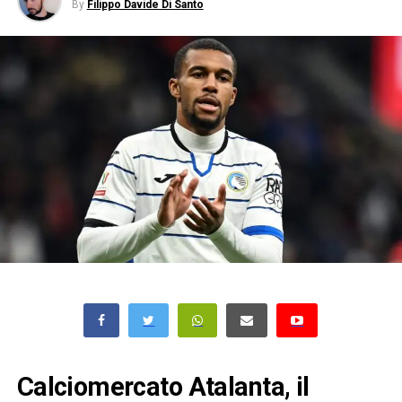
By
Filippo Davide Di Santo
Calciomercato Atalanta, il