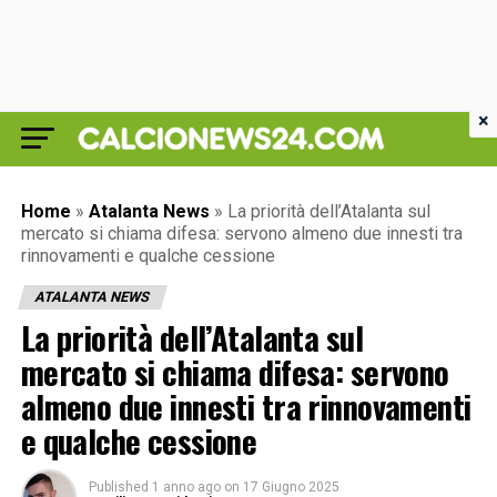
×
Home
»
Atalanta News
»
La priorità dell’Atalanta sul
mercato si chiama difesa: servono almeno due innesti tra
rinnovamenti e qualche cessione
ATALANTA NEWS
La priorità dell’Atalanta sul
mercato si chiama difesa: servono
almeno due innesti tra rinnovamenti
e qualche cessione
Published
1 anno ago
on
17 Giugno 2025